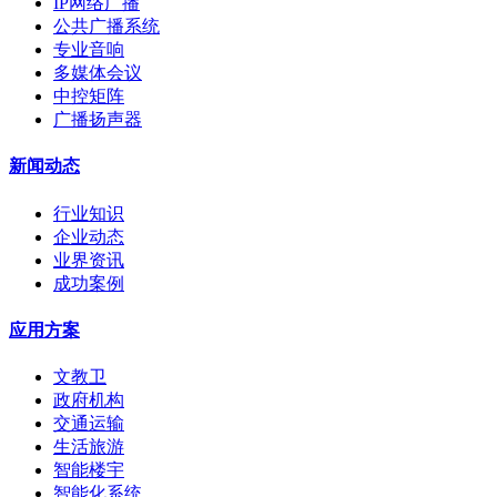
IP网络广播
公共广播系统
专业音响
多媒体会议
中控矩阵
广播扬声器
新闻动态
行业知识
企业动态
业界资讯
成功案例
应用方案
文教卫
政府机构
交通运输
生活旅游
智能楼宇
智能化系统