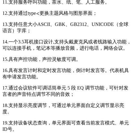
11.支持服务呼叫功能，茶水、纸、笔、人工服务。
12.支持通过type-c更换主题风格与图形界面；
13.支持任意大小ASCII、GBK、GB2312、UNICODE（全球
语言）字库；
14.一个3.5耳机接口设计,支持头戴麦克风或者线路输入功能，
可以连接手机，笔记本等播放音频，进行电话，网络会议。
15.具有声控功能，声控灵敏度可调。
16.具有发言计时和定时发言功能，倒计时发言等。代表机具
有申请发言功能。
17.通过会议软件可调话筒单元 5 段 EQ 调节功能，可针对发
言者的声音特点调节不同的音效；
18.支持显示亮度调节，可通过单元界面自定义调节显示亮
度。
19.支持设备状态查询，单元界面可查看当前发言模式、单元
ID号。