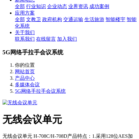
全部
行业知识
企业动态
业界资讯
成功案例
应用方案
全部
文教卫
政府机构
交通运输
生活旅游
智能楼宇
智能
化系统
关于我们
联系我们
在线留言
加入我们
5G网络手拉手会议系统
你的位置
网站首页
产品中心
多媒体会议
5G网络手拉手会议系统
无线会议单元
无线会议单元 H-708C/H-708D产品特点：1.采用128位AES加