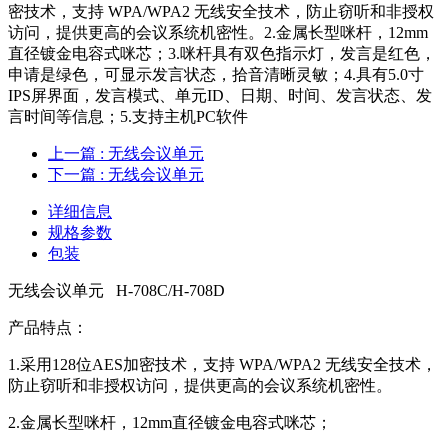
密技术，支持 WPA/WPA2 无线安全技术，防止窃听和非授权
访问，提供更高的会议系统机密性。2.金属长型咪杆，12mm
直径镀金电容式咪芯；3.咪杆具有双色指示灯，发言是红色，
申请是绿色，可显示发言状态，拾音清晰灵敏；4.具有5.0寸
IPS屏界面，发言模式、单元ID、日期、时间、发言状态、发
言时间等信息；5.支持主机PC软件
上一篇
: 无线会议单元
下一篇
: 无线会议单元
详细信息
规格参数
包装
无线会议单元 H-708C/H-708D
产品特点：
1.采用128位AES加密技术，支持 WPA/WPA2 无线安全技术，
防止窃听和非授权访问，提供更高的会议系统机密性。
2.金属长型咪杆，12mm直径镀金电容式咪芯；