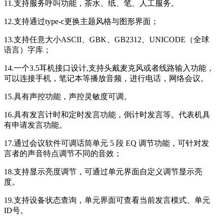
11.支持服务呼叫功能，茶水、纸、笔、人工服务。
12.支持通过type-c更换主题风格与图形界面；
13.支持任意大小ASCII、GBK、GB2312、UNICODE（全球
语言）字库；
14.一个3.5耳机接口设计,支持头戴麦克风或者线路输入功能，
可以连接手机，笔记本等播放音频，进行电话，网络会议。
15.具有声控功能，声控灵敏度可调。
16.具有发言计时和定时发言功能，倒计时发言等。代表机具
有申请发言功能。
17.通过会议软件可调话筒单元 5 段 EQ 调节功能，可针对发
言者的声音特点调节不同的音效；
18.支持显示亮度调节，可通过单元界面自定义调节显示亮
度。
19.支持设备状态查询，单元界面可查看当前发言模式、单元
ID号。