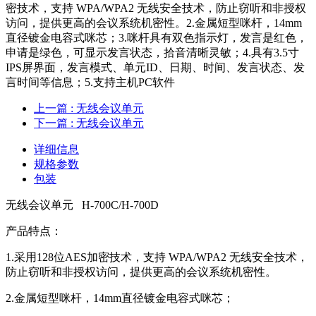
密技术，支持 WPA/WPA2 无线安全技术，防止窃听和非授权
访问，提供更高的会议系统机密性。2.金属短型咪杆，14mm
直径镀金电容式咪芯；3.咪杆具有双色指示灯，发言是红色，
申请是绿色，可显示发言状态，拾音清晰灵敏；4.具有3.5寸
IPS屏界面，发言模式、单元ID、日期、时间、发言状态、发
言时间等信息；5.支持主机PC软件
上一篇
: 无线会议单元
下一篇
: 无线会议单元
详细信息
规格参数
包装
无线会议单元 H-700C/H-700D
产品特点：
1.采用128位AES加密技术，支持 WPA/WPA2 无线安全技术，
防止窃听和非授权访问，提供更高的会议系统机密性。
2.金属短型咪杆，14mm直径镀金电容式咪芯；