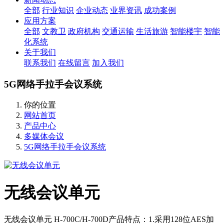
全部
行业知识
企业动态
业界资讯
成功案例
应用方案
全部
文教卫
政府机构
交通运输
生活旅游
智能楼宇
智能
化系统
关于我们
联系我们
在线留言
加入我们
5G网络手拉手会议系统
你的位置
网站首页
产品中心
多媒体会议
5G网络手拉手会议系统
无线会议单元
无线会议单元 H-700C/H-700D产品特点：1.采用128位AES加