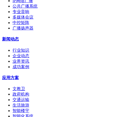
IP网络广播
公共广播系统
专业音响
多媒体会议
中控矩阵
广播扬声器
新闻动态
行业知识
企业动态
业界资讯
成功案例
应用方案
文教卫
政府机构
交通运输
生活旅游
智能楼宇
智能化系统