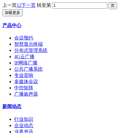
上一页
1
2
下一页
转至第
加载更多
产品中心
会议预约
智慧显示终端
分布式管理系统
4G云广播
IP网络广播
公共广播系统
专业音响
多媒体会议
中控矩阵
广播扬声器
新闻动态
行业知识
企业动态
业界资讯