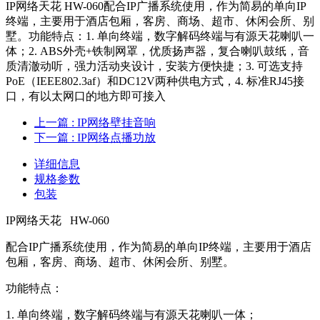
IP网络天花 HW-060配合IP广播系统使用，作为简易的单向IP
终端，主要用于酒店包厢，客房、商场、超市、休闲会所、别
墅。功能特点：1. 单向终端，数字解码终端与有源天花喇叭一
体；2. ABS外壳+铁制网罩，优质扬声器，复合喇叭鼓纸，音
质清澈动听，强力活动夹设计，安装方便快捷；3. 可选支持
PoE（IEEE802.3af）和DC12V两种供电方式，4. 标准RJ45接
口，有以太网口的地方即可接入
上一篇
: IP网络壁挂音响
下一篇
: IP网络点播功放
详细信息
规格参数
包装
IP网络天花 HW-060
配合IP广播系统使用，作为简易的单向IP终端，主要用于酒店
包厢，客房、商场、超市、休闲会所、别墅。
功能特点：
1. 单向终端，数字解码终端与有源天花喇叭一体；