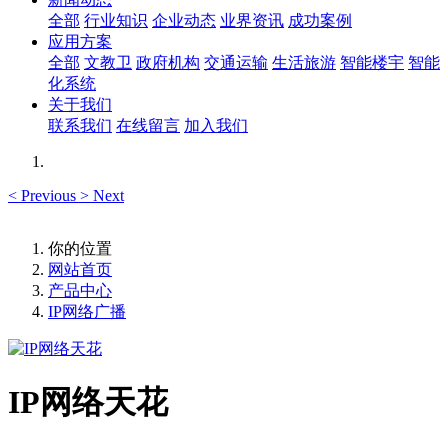
全部
行业知识
企业动态
业界资讯
成功案例
应用方案
全部
文教卫
政府机构
交通运输
生活旅游
智能楼宇
智能
化系统
关于我们
联系我们
在线留言
加入我们
<
Previous
>
Next
你的位置
网站首页
产品中心
IP网络广播
IP网络天花