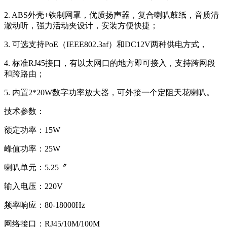
2. ABS外壳+铁制网罩，优质扬声器，复合喇叭鼓纸，音质清
澈动听，强力活动夹设计，安装方便快捷；
3. 可选支持PoE（IEEE802.3af）和DC12V两种供电方式，
4. 标准RJ45接口，有以太网口的地方即可接入，支持跨网段
和跨路由；
5. 内置2*20W数字功率放大器，可外接一个定阻天花喇叭。
技术参数：
额定功率：15W
峰值功率：25W
喇叭单元：5.25〞
输入电压：220V
频率响应：80-18000Hz
网络接口：RJ45/10M/100M