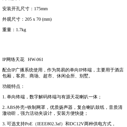
安装开孔尺寸：175mm
外观尺寸：205 x 70 (mm)
重量：1.7kg
IP网络天花 HW-061
配合IP广播系统使用，作为简易的单向IP终端，主要用于酒店
包厢，客房、商场、超市、休闲会所、别墅。
功能特点：
1. 单向终端，数字解码终端与有源天花喇叭一体；
2. ABS外壳+铁制网罩，优质扬声器，复合喇叭鼓纸，音质清
澈动听，强力活动夹设计，安装方便快捷；
3. 可选支持PoE（IEEE802.3af）和DC12V两种供电方式，