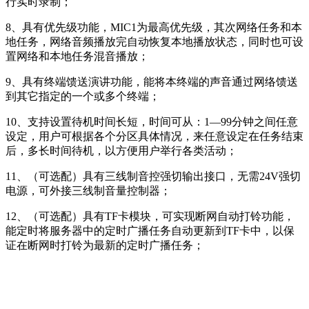
行实时录制；
8、具有优先级功能，MIC1为最高优先级，其次网络任务和本
地任务，网络音频播放完自动恢复本地播放状态，同时也可设
置网络和本地任务混音播放；
9、具有终端馈送演讲功能，能将本终端的声音通过网络馈送
到其它指定的一个或多个终端；
10、支持设置待机时间长短，时间可从：1—99分钟之间任意
设定，用户可根据各个分区具体情况，来任意设定在任务结束
后，多长时间待机，以方便用户举行各类活动；
11、（可选配）具有三线制音控强切输出接口，无需24V强切
电源，可外接三线制音量控制器；
12、（可选配）具有TF卡模块，可实现断网自动打铃功能，
能定时将服务器中的定时广播任务自动更新到TF卡中，以保
证在断网时打铃为最新的定时广播任务；