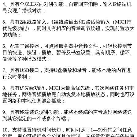
4、具有全双工双向对讲功能，自带回声消除，输入IP终端机
号实现广播或对讲；
5、具有2组线路输入、1组线路输出和2路话筒输入（MIC1带
优先级功能），同时具有相应的音量调节旋钮，实现前置放大
的功能；
6、配置了遥控器，可点播服务器中音频文件，可轻松控制节
目的快进、快退，播放、暂停及书签设置；具有顺序、循环、
复读等多种播放模式；
7、具有USB接口，支持U盘播放和录音，能将本地的内容进
行实时录制；
8、具有优先级功能，MIC1为最高优先级，其次网络任务和本
地任务，网络音频播放完自动恢复本地播放状态，同时也可设
置网络和本地任务混音播放；
9、具有终端馈送演讲功能，能将本终端的声音通过网络馈送
到其它指定的一个或多个终端；
10、支持设置待机时间长短，时间可从：1—99分钟之间任意
设定，用户可根据各个分区具体情况，来任意设定在任务结束