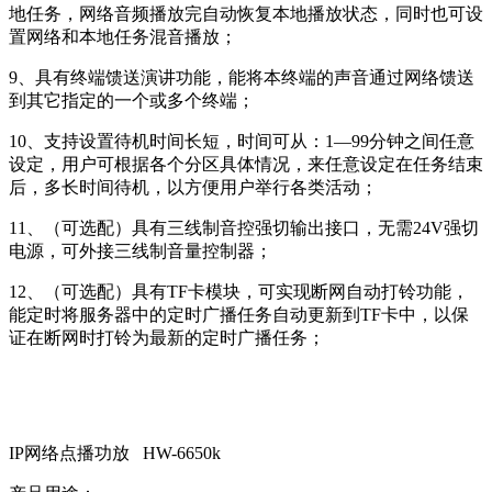
地任务，网络音频播放完自动恢复本地播放状态，同时也可设
置网络和本地任务混音播放；
9、具有终端馈送演讲功能，能将本终端的声音通过网络馈送
到其它指定的一个或多个终端；
10、支持设置待机时间长短，时间可从：1—99分钟之间任意
设定，用户可根据各个分区具体情况，来任意设定在任务结束
后，多长时间待机，以方便用户举行各类活动；
11、（可选配）具有三线制音控强切输出接口，无需24V强切
电源，可外接三线制音量控制器；
12、（可选配）具有TF卡模块，可实现断网自动打铃功能，
能定时将服务器中的定时广播任务自动更新到TF卡中，以保
证在断网时打铃为最新的定时广播任务；
IP网络点播功放 HW-6650k