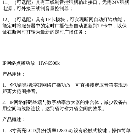
11、（可选配）具有三线制音控强切输出接口，无需24V强切
电源，可外接三线制音量控制器；
12、（可选配）具有TF卡模块，可实现断网自动打铃功能，
能定时将服务器中的定时广播任务自动更新到TF卡中，以保
证在断网时打铃为最新的定时广播任务；
IP网络点播功放 HW-6500k
产品用途：
1、全功能型数字IP网络广播功放，可直接接定压音箱实现远
距离大范围播音。
2、IP网络解码终端与数字功率放大器的集合体，减少设备占
用空间与线路连接，达到省时省力省空间的效果。
产品概述：
1、3寸高亮LCD屏(分辨率128×64),设有轻触式按键，操作简单