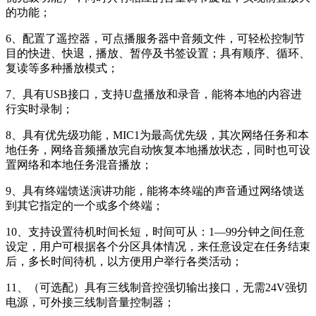
的功能；
6、配置了遥控器，可点播服务器中音频文件，可轻松控制节
目的快进、快退，播放、暂停及书签设置；具有顺序、循环、
复读等多种播放模式；
7、具有USB接口，支持U盘播放和录音，能将本地的内容进
行实时录制；
8、具有优先级功能，MIC1为最高优先级，其次网络任务和本
地任务，网络音频播放完自动恢复本地播放状态，同时也可设
置网络和本地任务混音播放；
9、具有终端馈送演讲功能，能将本终端的声音通过网络馈送
到其它指定的一个或多个终端；
10、支持设置待机时间长短，时间可从：1—99分钟之间任意
设定，用户可根据各个分区具体情况，来任意设定在任务结束
后，多长时间待机，以方便用户举行各类活动；
11、（可选配）具有三线制音控强切输出接口，无需24V强切
电源，可外接三线制音量控制器；