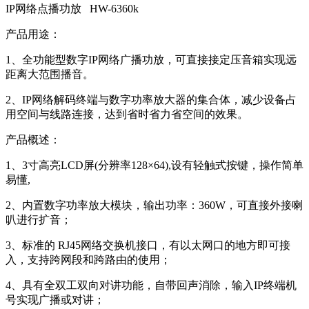
IP网络点播功放 HW-6360k
产品用途：
1、全功能型数字IP网络广播功放，可直接接定压音箱实现远
距离大范围播音。
2、IP网络解码终端与数字功率放大器的集合体，减少设备占
用空间与线路连接，达到省时省力省空间的效果。
产品概述：
1、3寸高亮LCD屏(分辨率128×64),设有轻触式按键，操作简单
易懂,
2、内置数字功率放大模块，输出功率：360W，可直接外接喇
叭进行扩音；
3、标准的 RJ45网络交换机接口，有以太网口的地方即可接
入，支持跨网段和跨路由的使用；
4、具有全双工双向对讲功能，自带回声消除，输入IP终端机
号实现广播或对讲；