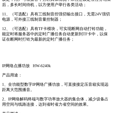
后，多长时间待机，以方便用户举行各类活动；
11、（可选配）具有三线制音控强切输出接口，无需24V强切
电源，可外接三线制音量控制器；
12、（可选配）具有TF卡模块，可实现断网自动打铃功能，
能定时将服务器中的定时广播任务自动更新到TF卡中，以保
证在断网时打铃为最新的定时广播任务；
IP网络点播功放 HW-6240k
产品用途：
1、全功能型数字IP网络广播功放，可直接接定压音箱实现远
距离大范围播音。
2、IP网络解码终端与数字功率放大器的集合体，减少设备占
用空间与线路连接，达到省时省力省空间的效果。