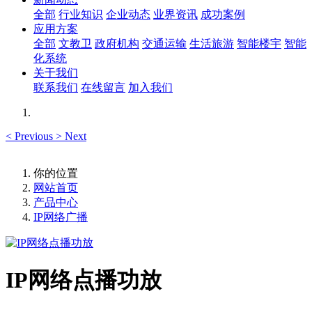
全部
行业知识
企业动态
业界资讯
成功案例
应用方案
全部
文教卫
政府机构
交通运输
生活旅游
智能楼宇
智能
化系统
关于我们
联系我们
在线留言
加入我们
<
Previous
>
Next
你的位置
网站首页
产品中心
IP网络广播
IP网络点播功放