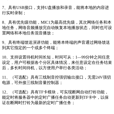
7、具有USB接口，支持U盘播放和录音，能将本地的内容进
行实时录制；
8、具有优先级功能，MIC1为最高优先级，其次网络任务和本
地任务，网络音频播放完自动恢复本地播放状态，同时也可设
置网络和本地任务混音播放；
9、具有终端馈送演讲功能，能将本终端的声音通过网络馈送
到其它指定的一个或多个终端；
10、支持设置待机时间长短，时间可从：1—99分钟之间任意
设定，用户可根据各个分区具体情况，来任意设定在任务结束
后，多长时间待机，以方便用户举行各类活动；
11、（可选配）具有三线制音控强切输出接口，无需24V强切
电源，可外接三线制音量控制器；
12、（可选配）具有TF卡模块，可实现断网自动打铃功能，
能定时将服务器中的定时广播任务自动更新到TF卡中，以保
证在断网时打铃为最新的定时广播任务；