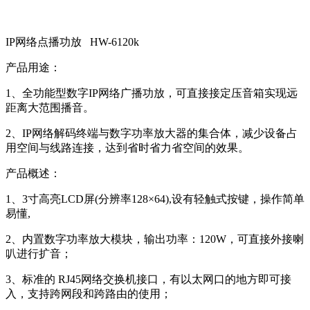
IP网络点播功放 HW-6120k
产品用途：
1、全功能型数字IP网络广播功放，可直接接定压音箱实现远
距离大范围播音。
2、IP网络解码终端与数字功率放大器的集合体，减少设备占
用空间与线路连接，达到省时省力省空间的效果。
产品概述：
1、3寸高亮LCD屏(分辨率128×64),设有轻触式按键，操作简单
易懂,
2、内置数字功率放大模块，输出功率：120W，可直接外接喇
叭进行扩音；
3、标准的 RJ45网络交换机接口，有以太网口的地方即可接
入，支持跨网段和跨路由的使用；