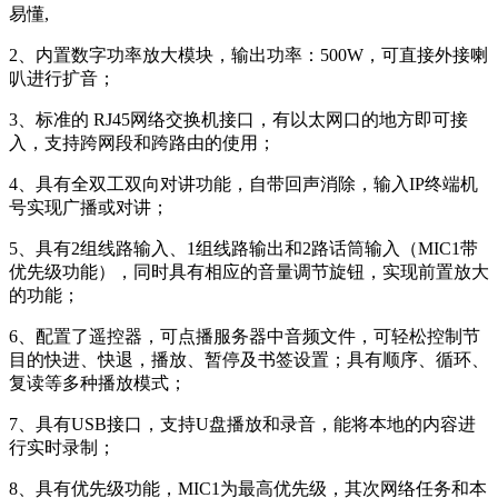
易懂,
2、内置数字功率放大模块，输出功率：500W，可直接外接喇
叭进行扩音；
3、标准的 RJ45网络交换机接口，有以太网口的地方即可接
入，支持跨网段和跨路由的使用；
4、具有全双工双向对讲功能，自带回声消除，输入IP终端机
号实现广播或对讲；
5、具有2组线路输入、1组线路输出和2路话筒输入（MIC1带
优先级功能），同时具有相应的音量调节旋钮，实现前置放大
的功能；
6、配置了遥控器，可点播服务器中音频文件，可轻松控制节
目的快进、快退，播放、暂停及书签设置；具有顺序、循环、
复读等多种播放模式；
7、具有USB接口，支持U盘播放和录音，能将本地的内容进
行实时录制；
8、具有优先级功能，MIC1为最高优先级，其次网络任务和本