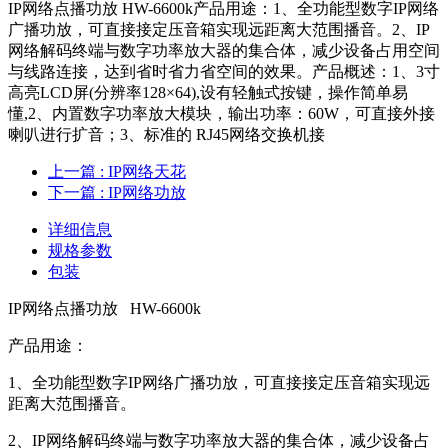
IP网络点播功放 HW-6600k产品用途：1、全功能型数字IP网络
广播功放，可直接接定压音箱实现远距离大范围播音。2、IP
网络解码终端与数字功率放大器的集合体，减少设备占用空间
与线路连接，达到省时省力省空间的效果。产品概述：1、3寸
高亮LCD屏(分辨率128×64),设有轻触式按键，操作简单易
懂,2、内置数字功率放大模块，输出功率：60W，可直接外接
喇叭进行扩音；3、标准的 RJ45网络交换机接
上一篇
: IP网络天花
下一篇
: IP网络功放
详细信息
规格参数
包装
IP网络点播功放 HW-6600k
产品用途：
1、全功能型数字IP网络广播功放，可直接接定压音箱实现远
距离大范围播音。
2、IP网络解码终端与数字功率放大器的集合体，减少设备占