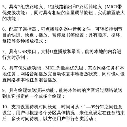
5、具有2组线路输入、1组线路输出和2路话筒输入（MIC1带
优先级功能），同时具有相应的音量调节旋钮，实现前置放大
的功能；
6、配置了遥控器，可点播服务器中音频文件，可轻松控制节
目的快进、快退，播放、暂停及书签设置；具有顺序、循环、
复读等多种播放模式；
7、具有USB接口，支持U盘播放和录音，能将本地的内容进
行实时录制；
8、具有优先级功能，MIC1为最高优先级，其次网络任务和本
地任务，网络音频播放完自动恢复本地播放状态，同时也可设
置网络和本地任务混音播放；
9、具有终端馈送演讲功能，能将本终端的声音通过网络馈送
到其它指定的一个或多个终端；
10、支持设置待机时间长短，时间可从：1—99分钟之间任意
设定，用户可根据各个分区具体情况，来任意设定在任务结束
后，多长时间待机，以方便用户举行各类活动；