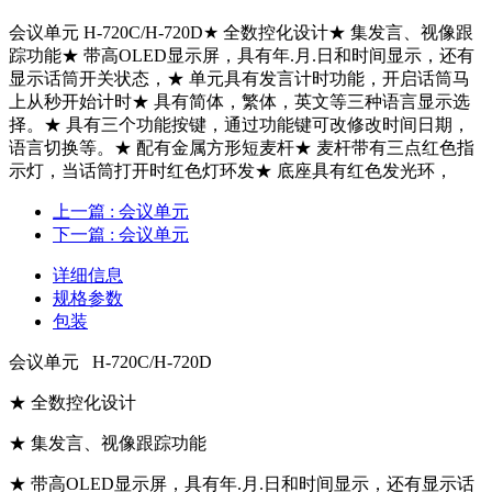
会议单元 H-720C/H-720D★ 全数控化设计★ 集发言、视像跟
踪功能★ 带高OLED显示屏，具有年.月.日和时间显示，还有
显示话筒开关状态，★ 单元具有发言计时功能，开启话筒马
上从秒开始计时★ 具有简体，繁体，英文等三种语言显示选
择。★ 具有三个功能按键，通过功能键可改修改时间日期，
语言切换等。★ 配有金属方形短麦杆★ 麦杆带有三点红色指
示灯，当话筒打开时红色灯环发★ 底座具有红色发光环，
上一篇
: 会议单元
下一篇
: 会议单元
详细信息
规格参数
包装
会议单元 H-720C/H-720D
★ 全数控化设计
★ 集发言、视像跟踪功能
★ 带高OLED显示屏，具有年.月.日和时间显示，还有显示话