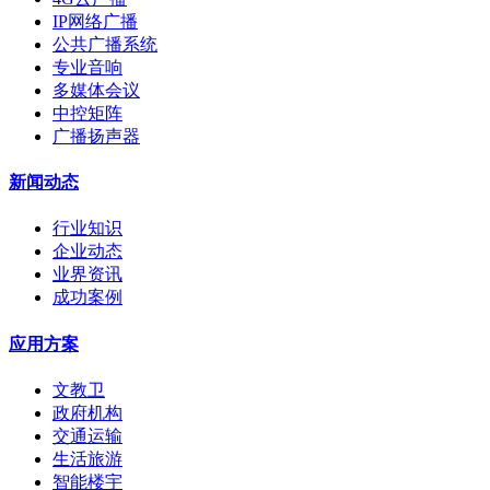
IP网络广播
公共广播系统
专业音响
多媒体会议
中控矩阵
广播扬声器
新闻动态
行业知识
企业动态
业界资讯
成功案例
应用方案
文教卫
政府机构
交通运输
生活旅游
智能楼宇