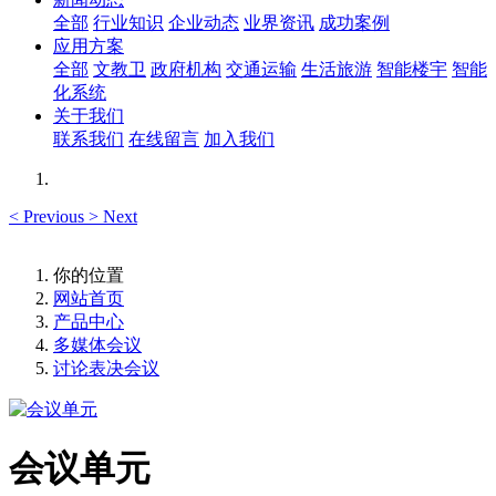
全部
行业知识
企业动态
业界资讯
成功案例
应用方案
全部
文教卫
政府机构
交通运输
生活旅游
智能楼宇
智能
化系统
关于我们
联系我们
在线留言
加入我们
<
Previous
>
Next
你的位置
网站首页
产品中心
多媒体会议
讨论表决会议
会议单元