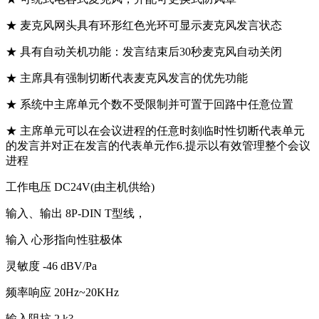
★ 麦克风网头具有环形红色光环可显示麦克风发言状态
★ 具有自动关机功能：发言结束后30秒麦克风自动关闭
★ 主席具有强制切断代表麦克风发言的优先功能
★ 系统中主席单元个数不受限制并可置于回路中任意位置
★ 主席单元可以在会议进程的任意时刻临时性切断代表单元
的发言并对正在发言的代表单元作6.提示以有效管理整个会议
进程
工作电压 DC24V(由主机供给)
输入、输出 8P-DIN T型线，
输入 心形指向性驻极体
灵敏度 -46 dBV/Pa
频率响应 20Hz~20KHz
输入阻抗 2 k?