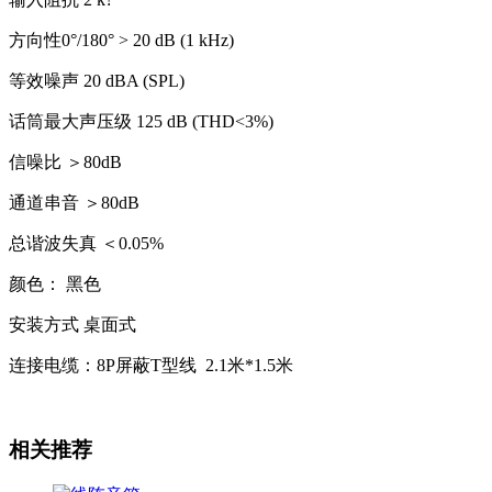
方向性0°/180° > 20 dB (1 kHz)
等效噪声 20 dBA (SPL)
话筒最大声压级 125 dB (THD<3%)
信噪比 ＞80dB
通道串音 ＞80dB
总谐波失真 ＜0.05%
颜色： 黑色
安装方式 桌面式
连接电缆：8P屏蔽T型线 2.1米*1.5米
相关推荐