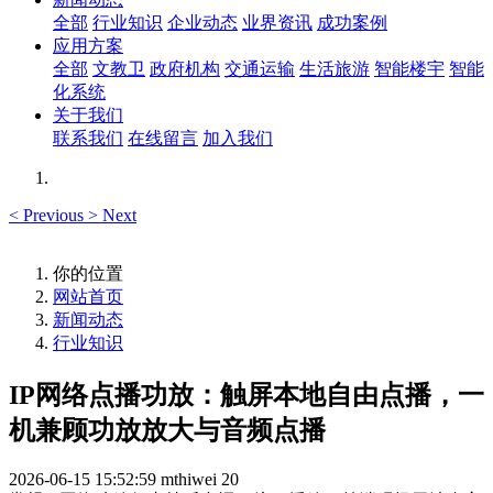
全部
行业知识
企业动态
业界资讯
成功案例
应用方案
全部
文教卫
政府机构
交通运输
生活旅游
智能楼宇
智能
化系统
关于我们
联系我们
在线留言
加入我们
<
Previous
>
Next
你的位置
网站首页
新闻动态
行业知识
IP网络点播功放：触屏本地自由点播，一
机兼顾功放放大与音频点播
2026-06-15 15:52:59
mthiwei
20