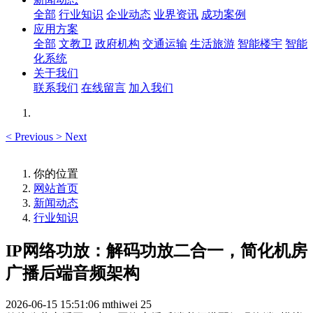
全部
行业知识
企业动态
业界资讯
成功案例
应用方案
全部
文教卫
政府机构
交通运输
生活旅游
智能楼宇
智能
化系统
关于我们
联系我们
在线留言
加入我们
<
Previous
>
Next
你的位置
网站首页
新闻动态
行业知识
IP网络功放：解码功放二合一，简化机房
广播后端音频架构
2026-06-15 15:51:06
mthiwei
25