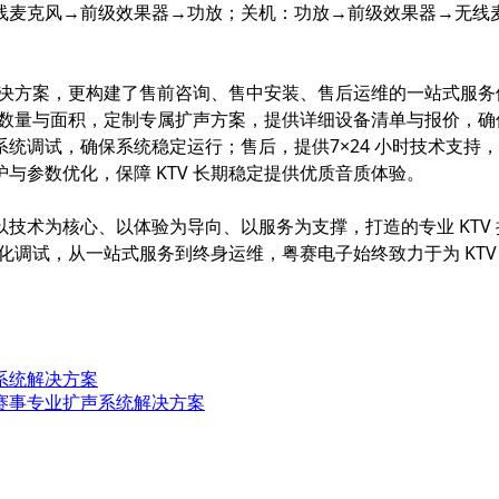
线麦克风→前级效果器→功放；关机：功放→前级效果器→无线
解决方案，更构建了
售前咨询、售中安装、售后运维
的一站式服务
包厢数量与面积，定制专属扩声方案，提供详细设备清单与报价，
系统调试，确保系统稳定运行；售后，提供
7×24 小时技术支持
，
与参数优化，保障 KTV 长期稳定提供优质音质体验。
技术为核心、以体验为导向、以服务为支撑，打造的专业 KTV
化调试，从一站式服务到终身运维，粤赛电子始终致力于为 KTV
播系统解决方案
舟赛事专业扩声系统解决方案