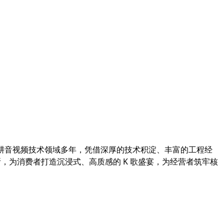
深耕音视频技术领域多年，凭借深厚的技术积淀、丰富的工程经
所，为消费者打造沉浸式、高质感的 K 歌盛宴，为经营者筑牢核