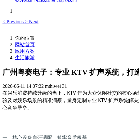
<
Previous
>
Next
你的位置
网站首页
应用方案
生活旅游
广州粤赛电子：专业 KTV 扩声系统，打造
2026-06-11 14:07:22
mthiwei
31
在娱乐消费持续升级的当下，KTV 作为大众休闲社交的核心
验及对娱乐场景的精准洞察，量身定制专业 KTV 扩声系统解
心竞争壁垒。
一、核心设备自研适配，筑牢音质根基