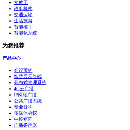
文教卫
政府机构
交通运输
生活旅游
智能楼宇
智能化系统
为您推荐
产品中心
会议预约
智慧显示终端
分布式管理系统
4G云广播
IP网络广播
公共广播系统
专业音响
多媒体会议
中控矩阵
广播扬声器