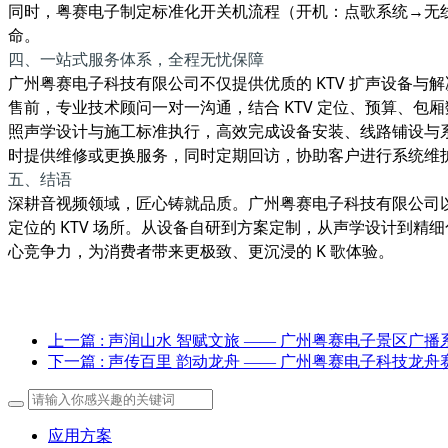
同时，粤赛电子制定标准化开关机流程（开机：点歌系统→无
命。
四、一站式服务体系，全程无忧保障
广州粤赛电子科技有限公司不仅提供优质的 KTV 扩声设备与
售前，专业技术顾问一对一沟通，结合 KTV 定位、预算、
照声学设计与施工标准执行，高效完成设备安装、线路铺设与
时提供维修或更换服务，同时定期回访，协助客户进行系统维护
五、结语
深耕音视频领域，匠心铸就品质。广州粤赛电子科技有限公司以
定位的 KTV 场所。从设备自研到方案定制，从声学设计到精细
心竞争力，为消费者带来更极致、更沉浸的 K 歌体验。
上一篇
: 声润山水 智赋文旅 —— 广州粤赛电子景区广
下一篇
: 声传百里 韵动龙舟 —— 广州粤赛电子科技龙
应用方案