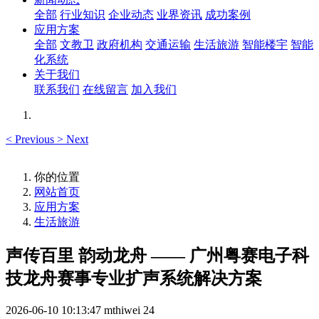
全部
行业知识
企业动态
业界资讯
成功案例
应用方案
全部
文教卫
政府机构
交通运输
生活旅游
智能楼宇
智能
化系统
关于我们
联系我们
在线留言
加入我们
<
Previous
>
Next
你的位置
网站首页
应用方案
生活旅游
声传百里 韵动龙舟 —— 广州粤赛电子科
技龙舟赛事专业扩声系统解决方案
2026-06-10 10:13:47
mthiwei
24