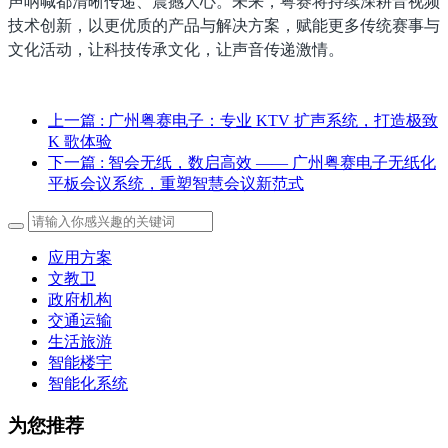
声呐喊都清晰传递、震撼人心。未来，粤赛将持续深耕音视频
技术创新，以更优质的产品与解决方案，赋能更多传统赛事与
文化活动，让科技传承文化，让声音传递激情。
上一篇
: 广州粤赛电子：专业 KTV 扩声系统，打造极致
K 歌体验
下一篇
: 智会无纸，数启高效 —— 广州粤赛电子无纸化
平板会议系统，重塑智慧会议新范式
应用方案
文教卫
政府机构
交通运输
生活旅游
智能楼宇
智能化系统
为您推荐