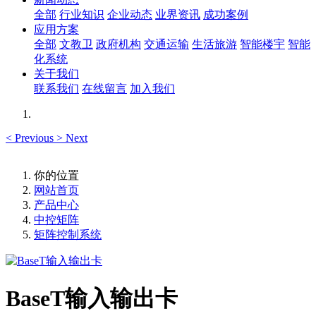
全部
行业知识
企业动态
业界资讯
成功案例
应用方案
全部
文教卫
政府机构
交通运输
生活旅游
智能楼宇
智能
化系统
关于我们
联系我们
在线留言
加入我们
<
Previous
>
Next
你的位置
网站首页
产品中心
中控矩阵
矩阵控制系统
BaseT输入输出卡