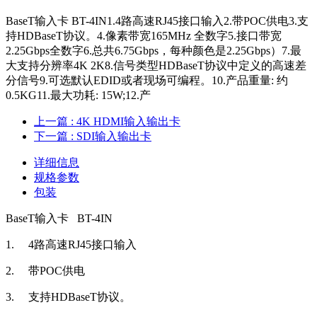
BaseT输入卡 BT-4IN1.4路高速RJ45接口输入2.带POC供电3.支
持HDBaseT协议。4.像素带宽165MHz 全数字5.接口带宽
2.25Gbps全数字6.总共6.75Gbps，每种颜色是2.25Gbps）7.最
大支持分辨率4K 2K8.信号类型HDBaseT协议中定义的高速差
分信号9.可选默认EDID或者现场可编程。10.产品重量: 约
0.5KG11.最大功耗: 15W;12.产
上一篇
: 4K HDMI输入输出卡
下一篇
: SDI输入输出卡
详细信息
规格参数
包装
BaseT输入卡 BT-4IN
1.
4路高速RJ45接口输入
2.
带POC供电
3.
支持HDBaseT协议。