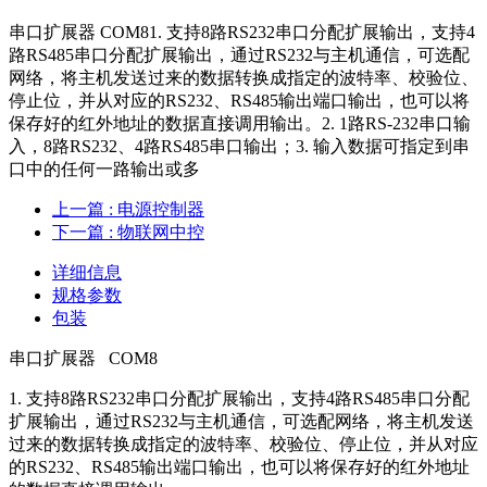
串口扩展器 COM81. 支持8路RS232串口分配扩展输出，支持4
路RS485串口分配扩展输出，通过RS232与主机通信，可选配
网络，将主机发送过来的数据转换成指定的波特率、校验位、
停止位，并从对应的RS232、RS485输出端口输出，也可以将
保存好的红外地址的数据直接调用输出。2. 1路RS-232串口输
入，8路RS232、4路RS485串口输出；3. 输入数据可指定到串
口中的任何一路输出或多
上一篇
: 电源控制器
下一篇
: 物联网中控
详细信息
规格参数
包装
串口扩展器 COM8
1. 支持8路RS232串口分配扩展输出，支持4路RS485串口分配
扩展输出，通过RS232与主机通信，可选配网络，将主机发送
过来的数据转换成指定的波特率、校验位、停止位，并从对应
的RS232、RS485输出端口输出，也可以将保存好的红外地址