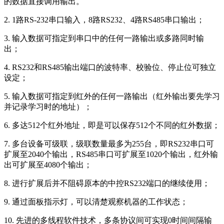
的数据直接调用输出。
2. 1路RS-232串口输入，8路RS232、4路RS485串口输出；
3. 输入数据可指定到串口中的任何一路输出或多路同时输
出；
4. RS232和RS485输出端口的波特率、校验位、停止位可独立
设定；
5. 输入数据可指定到红外的任何一路输出（红外输出要先学习
并记录学习时的地址）；
6. 多达512个红外地址，即是可以保存512个不同的红外数据；
7. 多台设备可级联，级联数量最多为255台，即RS232串口可
扩展至2040个输出，RS485串口可扩展至1020个输出，红外输
出可扩展至4080个输出；
8. 进行扩展后并不阻碍原本的中控RS232端口的继续使用；
9. 通过面板指示灯，可以清楚观察机器的工作状态；
10. 先进的多线程软件技术，多条协议间可实现0时间间隔输