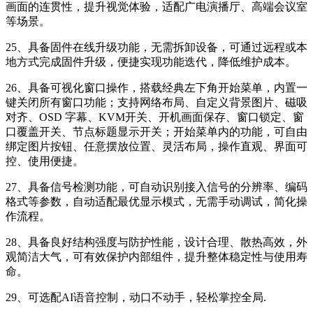
画面的连贯性，提升视觉体验，适配广电演播厅、高端会议室
等场景。
25、具备固件在线升级功能，无需拆卸设备，可通过远程或本
地方式完成固件升级，便捷实现功能迭代，降低维护成本。
26、具备可视化窗口操作，搭载经典左下角开始菜单，内置一
键关闭所有窗口功能；支持网络布局、自定义背景图片、磁吸
对齐、OSD 字幕、KVM开关、开机画面保存、窗口锁定、窗
口覆盖开关、节点标题显示开关；开始菜单内的功能，可自由
绑定图片按钮、任意摆放位置、灵活布局，操作直观、界面可
控、使用便捷。
27、具备信号检测功能，可自动识别接入信号的分辨率、编码
格式等参数，自动适配最优显示模式，无需手动调试，简化操
作流程。
28、具备良好结构强度与防护性能，设计合理、散热高效，外
观简洁大气，可有效保护内部组件，提升整体稳定性与使用寿
命。
29、可选配AI语音控制，动口不动手，轻松掌控全局.