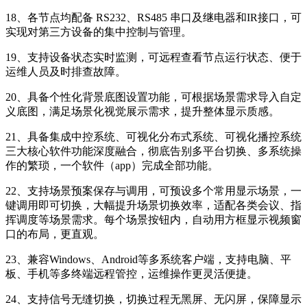
18、各节点均配备 RS232、RS485 串口及继电器和IR接口，可
实现对第三方设备的集中控制与管理。
19、支持设备状态实时监测，可远程查看节点运行状态、便于
运维人员及时排查故障。
20、具备个性化背景底图设置功能，可根据场景需求导入自定
义底图，满足场景化视觉展示需求，提升整体显示质感。
21、具备集成中控系统、可视化分布式系统、可视化播控系统
三大核心软件功能深度融合，彻底告别多平台切换、多系统操
作的繁琐，一个软件（app）完成全部功能。
22、支持场景预案保存与调用，可预设多个常用显示场景，一
键调用即可切换，大幅提升场景切换效率，适配各类会议、指
挥调度等场景需求。每个场景按钮内，自动用方框显示视频窗
口的布局，更直观。
23、兼容Windows、Android等多系统客户端，支持电脑、平
板、手机等多终端远程管控，运维操作更灵活便捷。
24、支持信号无缝切换，切换过程无黑屏、无闪屏，保障显示