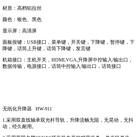
材质：高档铝拉丝
颜色：银色、黑色
显示屏：高清屏
面板按键：USB接口，菜单键，开关键，下降键，暂停键，下
降键，话筒上升键，话筒下降键，发言键
机箱接口：主机开关，HDMI,VGA,升降屏中控输入/输出口，
数据传输，电源接口，话筒中控输入/输出口，话筒接口
无纸化升降器 HW-911
1.采用双直线轴承双光杆导轨，升降流畅无阻，无晃动，无抖
动，经久耐用。