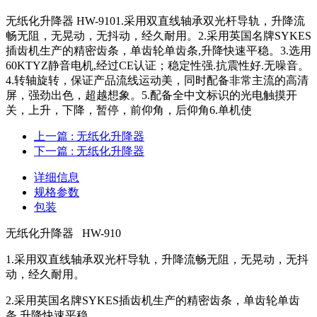
无纸化升降器 HW-9101.采用双直线轴承双光杆导轨，升降流
畅无阻，无晃动，无抖动，经久耐用。2.采用英国名牌SYKES
插齿机生产的精密齿条，单齿轮单齿条,升降快速平稳。3.选用
60KTYZ静音电机,经过CE认证；稳定性强.抗震性好.无噪音。
4.转轴旋转，保证产品流线运动美，同时配备非常主流的高清
屏，强劲出色，超越想象。5.配备全中文标识的光电触摸开
关，上升，下降，暂停，前仰角，后仰角6.单机使
上一篇
: 无纸化升降器
下一篇
: 无纸化升降器
详细信息
规格参数
包装
无纸化升降器 HW-910
1.采用双直线轴承双光杆导轨，升降流畅无阻，无晃动，无抖
动，经久耐用。
2.采用英国名牌SYKES插齿机生产的精密齿条，单齿轮单齿
条,升降快速平稳。