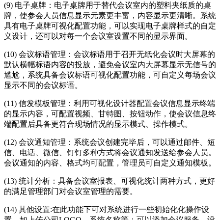
(9) 电子桌牌：电子桌牌用于替代会议室内的塑料夹纸质的桌
牌，使参会人员信息显示元素更丰富，内容显示更清晰。系统
具有电子桌牌可视化配置功能，可以实现电子桌牌样式的自定
义设计，还可以对每一个会议室设置不同的显示界面。
(10) 会议标语管理：会议标语用于召开无纸化会议时大屏幕的
默认横幅标语内容的投放，避免会议室内大屏幕显示无信号的
尴尬，系统具备会议标语可视化配置功能，可自定义每场会议
显示不同的会议标语。
(11) 信发模板管理：利用可视化设计器配置会议信息显示终端
的显示内容，可配置视频、甘特图、按钮动作，使会议信息终
端配置后具备更符合现场情况的显示模式、操作模式。
(12) 会议通知管理：系统会议创建完毕后，可以通过邮件、短
信、电话、微信、钉钉多种方式将会议通知发送给参会人员。
会议通知的内容、格式均可配置，管理员可自定义通知模板。
(13) 统计分析：具备会议室报表、可视化统计两种方式，更好
的满足管理部门对会议室管理的需要。
(14) 其他设置:在此功能下可对系统进行一些初始化化操作设
置，如上传公司LOGO、系统名称等；可以添加会议服务，设