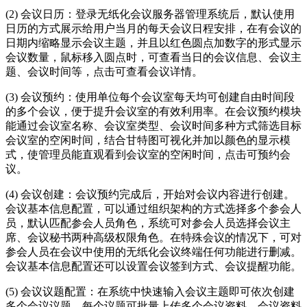
(2) 会议日历：登录无纸化会议服务器管理系统后，默认使用
日历的方式展示给用户当月的每天会议日程安排，在有会议的
日期内缩略显示会议主题，并且以红色圆点加数字的形式显示
会议数量，鼠标移入圆点时，可查看当日的会议信息、会议主
题、会议时间等，点击可查看会议详情。
(3) 会议预约：使用单位每个会议室每天均可创建自由时间段
的多个会议，便于提升会议室的有效利用率。在会议预约模块
能通过会议室名称、会议室类型、会议时间多种方式筛选目标
会议室的空闲时间，结合甘特图可视化并加以颜色的显示模
式，使管理员能直观看到会议室的空闲时间，点击可预约会
议。
(4) 会议创建：会议预约完成后，开始对会议内容进行创建。
会议基本信息配置，可以通过组织架构的方式选择多个参会人
员，默认匹配参会人员角色，系统可对参会人员选择会议主
席、会议秘书两种高级权限角色。在特殊会议的情况下，可对
参会人员在会议中使用的无纸化会议终端任何功能进行删减。
会议基本信息配置还可以设置会议签到方式、会议提醒功能。
(5) 会议议题配置：在系统中快速输入会议主题即可依次创建
多个会议议题，每个议题可批量上传多个会议资料，会议资料