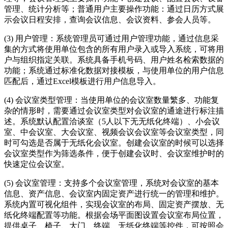
管理、统计分析等；普通用户主要操作功能：通过日历方式展
示会议日程安排，查询会议信息、会议资料、参会人员等。
(3) 用户管理：系统管理员可通过用户管理功能，通过信息采
集的方式将使用单位包含的所有用户录入或导入系统，可将用
户与组织指定关联。系统具备手机号码、用户姓名检索数据的
功能；系统通过标准化数据对接模板，与使用单位的用户信息
匹配后，通过Excel模板进行用户信息导入。
(4) 会议室类型管理：当使用单位的会议室数量繁多、功能复
杂的情形时，需要通过会议室类型对会议室的通途进行标注描
述。系统默认配置洽谈室（5人以下无无纸化终端）、小会议
室、中会议室、大会议室、视频会议会议室等会议室类型，同
时可勾选是否属于无纸化会议室。创建会议室的时候可以选择
会议室类型作为筛选条件，便于创建会议时、会议室维护时的
快速定位会议室。
(5) 会议室管理：支持多个会议室管理，系统对会议室的基本
信息、资产信息、会议室内固定资产进行统一的管理和维护。
系统内置可视化组件，实现会议室的布局、固定资产摆放、无
纸化终端配置等功能。根据会场平面图设置会议室布局位置，
提供桌子、椅子、大门、终端、无纸化终端等控件，可按照会