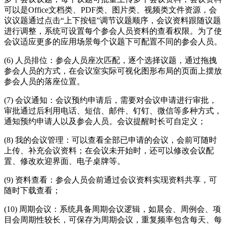
可以是Office文档类、PDF类、图片类、视频类文件资源，会
议议题通过点击“上下按钮”调节议题顺序，会议资料跟随议题
进行调整，系统可设置每个参会人员资料的查看权限。为了使
会议适应更多的应用场景每个议题下可配置不同的参会人员。
(6) 人员排位：参会人员座次匹配，逐个选择议题，通过拖拽
参会人员的方式，在会议室实际可视化图形布局的页面上摆放
参会人员的落座位置。
(7) 会议通知：会议预约申请后，需要对会议申请进行审批，
审批通过后利用电话、短信、邮件、钉钉、微信等多种方式，
通知预约申请人以及参会人员。会议提醒时长可自定义；
(8) 我的会议管理：可以查看全部已申请的会议，会前可随时
上传、补充会议资料；在会议未开始时，还可以修改会议配
置、修改欢迎界面、电子桌牌等。
(9) 资料查看：参会人员会前通过会议资料实现资料共享，可
随时下载查看；
(10) 周期会议：系统具备周期会议逻辑，如晨会、周例会、项
目会周期性较长，可保存为周期会议，重复频率包含每天、每