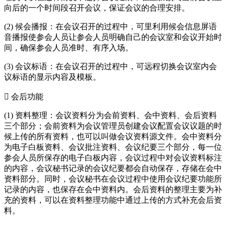
向后的一个时间段召开会议，保证会议的合理安排。
(2) 候会播报：在会议召开的过程中，可里利用候会信息屏语
音播报使参会人员让参会人员明确自己的会议室和会议开始时
间，确保参会人员准时、有序入场。
(3) 会议标语：在会议召开的过程中，可远程切换会议室内会
议标语的显示内容及模板。
 会后功能
(1) 资料整理：会议资料分为会前资料、会中资料、会后资料
三个部分；会前资料为会议管理员创建会议配置会议议题的时
候上传的所有资料，也可以叫做会议资料源文件。会中资料分
为电子白板资料、会议批注资料、会议纪要三个部分，每一位
参会人员所保存的电子白板内容，会议过程中对会议资料标注
的内容，会议秘书记录的会议纪要都会自动保存，存储在会中
资料部分。同时，会议秘书在会议过程中使用会议纪要功能所
记录的内容，也保存在会中资料内。会后资料的整理主要为补
充的资料，可以在资料整理功能中通过上传的方式补充会后资
料。