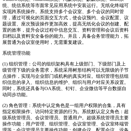
统、统信系统等市面常见应用系统中安装运行。无纸化终端可
实现跨系统操作。系统支持多个会议室、多个会议的同时管
理，通过可视化的页面交互方式，使会议预约、会议配置、议
题设置、座次预设操作更加高效，提高无纸化会议的创建、配
置的效率，提升会议过程中信息交互、资料管理和会议后资料
归档以及资料安全备份的能力。并且，具备会务管理能力，拓
展普通为会议室使用时，无需重复建设。
系统管理功能
(1) 组织管理：公司的组织架构具有上级部门、下级部门及上
级管理下级的业务需求，系统采用树形结构可以无限级的子节
点操作，实现与企业部门或机构的真实对应。组织管理包括组
织信息的录入、组织信息的维护、组织与用户对应关系设置。
同时，系统还具备与OA系统、钉钉、企业微信等平台数据自
动同步功能。
(2) 角色管理：系统中认定角色是一组用户权限的合集，具有
指定权限操作、访问特定资源的行为。系统默认定义角色：超
级系统管理员、会议管理员、普通用户。超级系统管理员主要
操作功能：用户管理、组织管理、会议室管理、会议室终端管
理等；会议管理员主要操作功能：创建会议、配置会议、设备