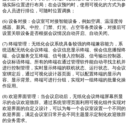
场实际位置进行布局；在会议预约时，使用可视化的方式为参
会人员进行排位，可随时位置调换；
(6) 设备对接：会议室可对接智能设备，例如空调、温湿度传
感器、新风、中控、门禁、灯光、占空等各类设备，对接后可
设置关联设备是否根据会议情况自动开启、自动关闭。
(7) 终端管理：无纸化会议系统具备较强的终端兼容能力，系
统适配无纸化会议终端、会议信息显示终端、侯会信息播报终
端、会议服务交互终端、信号接入控制器、信号输出控制器、
会议标语终端。所有的终端在通过管理软件能自动寻找主机并
进行控制管理，实时显示终端的联机状态、运行状态。与会议
室绑定后，通过可视化设计器页面，可以配置终端的显示内
容、显示背景。终端可进行分组，实现对一组终端的批量化操
作应用。
(8) 欢迎界面管理：当会议启动后，无纸化会议终端屏幕所显
示的会议欢迎致辞。通过系统管理页面利用可视化组件实现对
欢迎界面的自定义设计，可以为每一个会议室设置一个不同的
欢迎界面，满足会议室日常开会不同主题显示定制化欢迎致辞
的业务需求。