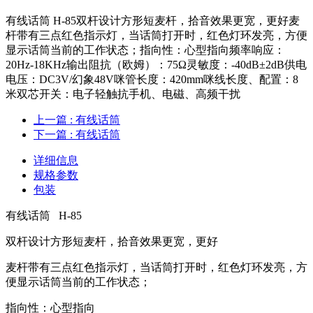
有线话筒 H-85双杆设计方形短麦杆，拾音效果更宽，更好麦
杆带有三点红色指示灯，当话筒打开时，红色灯环发亮，方便
显示话筒当前的工作状态；指向性：心型指向频率响应：
20Hz-18KHz输出阻抗（欧姆）：75Ω灵敏度：-40dB±2dB供电
电压：DC3V/幻象48V咪管长度：420mm咪线长度、配置：8
米双芯开关：电子轻触抗手机、电磁、高频干扰
上一篇
: 有线话筒
下一篇
: 有线话筒
详细信息
规格参数
包装
有线话筒 H-85
双杆设计方形短麦杆，拾音效果更宽，更好
麦杆带有三点红色指示灯，当话筒打开时，红色灯环发亮，方
便显示话筒当前的工作状态；
指向性：心型指向