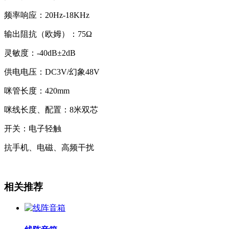
频率响应：20Hz-18KHz
输出阻抗（欧姆）：75Ω
灵敏度：-40dB±2dB
供电电压：DC3V/幻象48V
咪管长度：420mm
咪线长度、配置：8米双芯
开关：电子轻触
抗手机、电磁、高频干扰
相关推荐