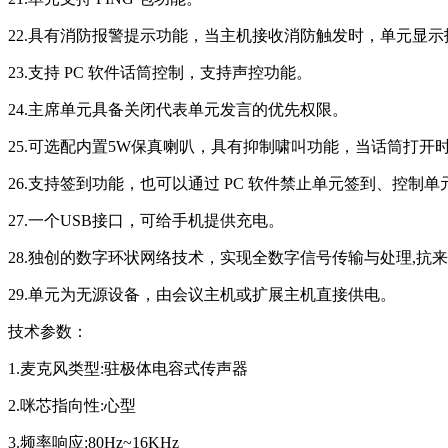
22.具有消防报警提示功能，当主机接收消防触发时，单元显
23.支持 PC 软件话筒控制，支持声控功能。
24.主席单元具备关闭代表单元发言的优先权限。
25.可选配内置5W保真喇叭，具有抑制啸叫功能，当话筒打开
26.支持签到功能，也可以通过 PC 软件禁止单元签到、控制
27.一个USB接口，可给手机提供充电。
28.独创的数字环状网络技术，实现全数字信号传输与处理,抗
29.单元为无源设备，由会议主机或扩展主机直接供电。
技术参数：
1.麦克风类型:驻极体电容式传声器
2.咪芯指向性:心型
3.频率响应:80Hz~16KHz