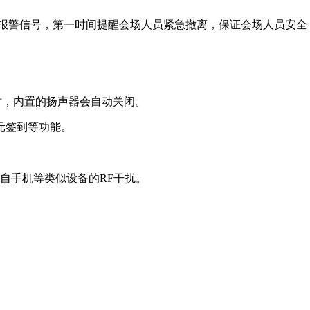
示报警信号，第一时间提醒会场人员紧急撤离，保证会场人员安全
时，内置的扬声器会自动关闭。
单元签到等功能。
来自手机等类似设备的RF干扰。