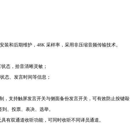
程布线安装和后期维护，48K 采样率，采用非压缩音频传输技术。
言状态，拾音清晰灵敏；
发言状态、发言时间等信息；
触摸控制，支持触屏发言开关与侧面备份发言开关，可有效防止按键
起签到、投票、表决、选举。
单元具有双通道收听功能，可同时收听不同译员通道。