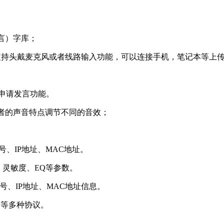
球语言）字库；
输入，支持头戴麦克风或者线路输入功能，可以连接手机，笔记本等
有申请发言功能。
发言者的声音特点调节不同的音效；
号、IP地址、MAC地址。
、灵敏度、EQ等参数。
D号、IP地址、MAC地址信息。
MP 等多种协议。