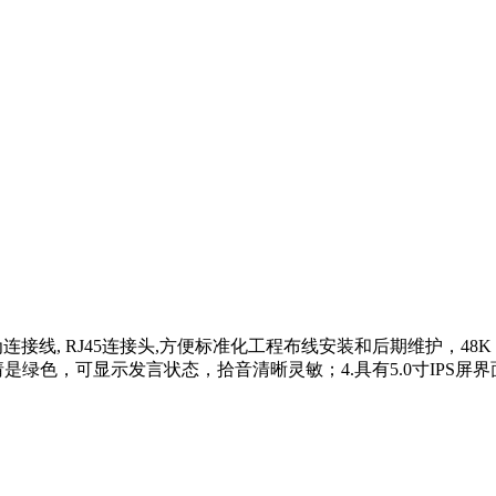
T6e作为连接线, RJ45连接头,方便标准化工程布线安装和后期维护，
是绿色，可显示发言状态，拾音清晰灵敏；4.具有5.0寸IPS屏