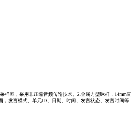
48K 采样率，采用非压缩音频传输技术。2.金属方型咪杆，14mm直
界面，发言模式、单元ID、日期、时间、发言状态、发言时间等