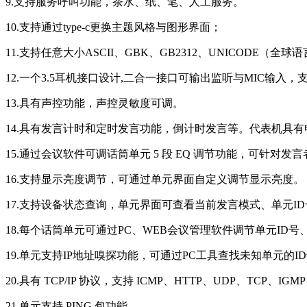
9.支持服务呼叫功能，茶水、纸、笔、人工服务。
10.支持通过type-c更换主题风格与图形界面；
11.支持任意大小ASCII、GBK、GB2312、UNICODE（全
12.一个3.5耳机接口设计,二合一接口可输出监听与MIC
13.具有声控功能，声控灵敏度可调。
14.具有发言计时和定时发言功能，倒计时发言等。代表机具
15.通过会议软件可调话筒单元 5 段 EQ 调节功能，可针对
16.支持显示亮度调节，可通过单元界面自定义调节显示亮度。
17.支持设备状态查询，单元界面可查看当前发言模式、单元ID
18.每个话筒单元可通过PC、WEB会议管理软件调节单元ID号
19.单元支持IP地址嗅探功能，可通过PC工具查找未知单元的I
20.具有 TCP/IP 协议，支持 ICMP、HTTP、UDP、TCP、IG
21.单元支持 PING 包功能。