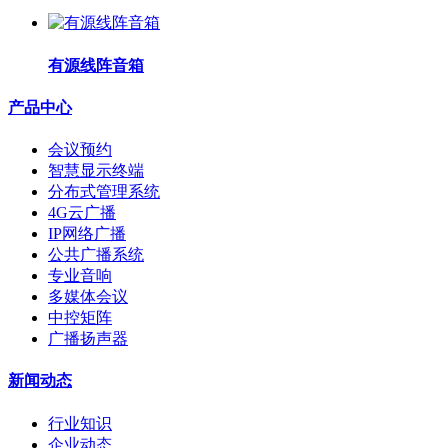
有源线阵音箱
产品中心
会议预约
智慧显示终端
分布式管理系统
4G云广播
IP网络广播
公共广播系统
专业音响
多媒体会议
中控矩阵
广播扬声器
新闻动态
行业知识
企业动态