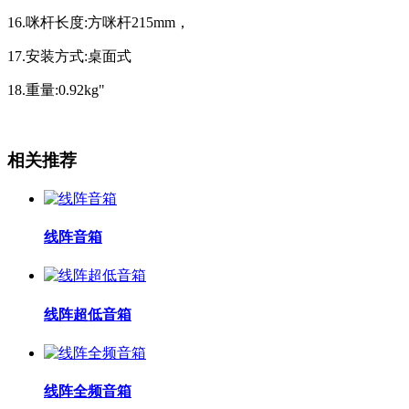
16.咪杆长度:方咪杆215mm，
17.安装方式:桌面式
18.重量:0.92kg"
相关推荐
线阵音箱
线阵超低音箱
线阵全频音箱