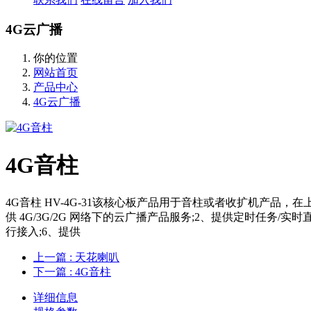
4G云广播
你的位置
网站首页
产品中心
4G云广播
4G音柱
4G音柱 HV-4G-31该核心板产品用于音柱或者收扩机产品，
供 4G/3G/2G 网络下的云广播产品服务;2、提供定时任务/
行接入;6、提供
上一篇
: 天花喇叭
下一篇
: 4G音柱
详细信息