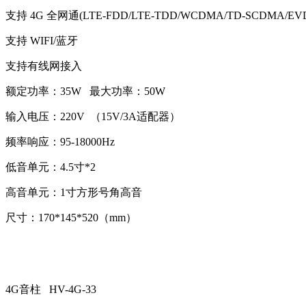
支持 4G 全网通(LTE-FDD/LTE-TDD/WCDMA/TD-SCDMA/EV
支持 WIFI/蓝牙
支持有线网接入
额定功率：35W 最大功率：50W
输入电压：220V （15V/3A适配器）
频率响应：95-18000Hz
低音单元：4.5寸*2
高音单元：1寸方形号角高音
尺寸：170*145*520（mm）
4G音柱 HV-4G-33