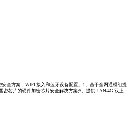
加密安全方案，WIFI 接入和蓝牙设备配置。1、基于全网通模组提
国密芯片的硬件加密芯片安全解决方案;5、提供 LAN/4G 双上