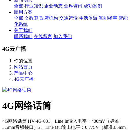
全部
行业知识
企业动态
业界资讯
成功案例
应用方案
全部
文教卫
政府机构
交通运输
生活旅游
智能楼宇
智能
化系统
关于我们
联系我们
在线留言
加入我们
4G云广播
你的位置
网站首页
产品中心
4G云广播
4G网络话筒
4G网络话筒 HV-4G-031、Line In输入电平：400mV（标准
3.5mm音频接口）2、Line Out输出电平：0.775V（标准3.5mm