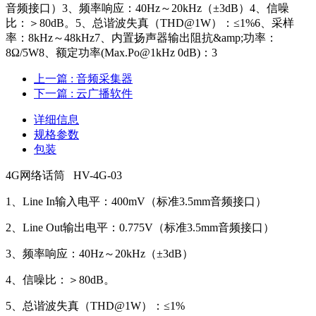
音频接口）3、频率响应：40Hz～20kHz（±3dB）4、信噪
比：＞80dB。5、总谐波失真（THD@1W）：≤1%6、采样
率：8kHz～48kHz7、内置扬声器输出阻抗&amp;功率：
8Ω/5W8、额定功率(Max.Po@1kHz 0dB)：3
上一篇
: 音频采集器
下一篇
: 云广播软件
详细信息
规格参数
包装
4G网络话筒 HV-4G-03
1、Line In输入电平：400mV（标准3.5mm音频接口）
2、Line Out输出电平：0.775V（标准3.5mm音频接口）
3、频率响应：40Hz～20kHz（±3dB）
4、信噪比：＞80dB。
5、总谐波失真（THD@1W）：≤1%