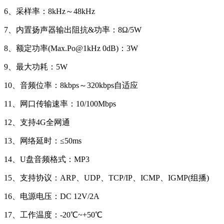
6、采样率：8kHz～48kHz
7、内置扬声器输出阻抗&功率：8Ω/5W
8、额定功率(Max.Po@1kHz 0dB)：3W
9、最大功耗：5W
10、音频位率：8kbps～320kbps自适应
11、网口传输速率：10/100Mbps
12、支持4G全网通
13、网络延时：≤50ms
14、U盘音频格式：MP3
15、支持协议：ARP、UDP、TCP/IP、ICMP、IGMP(组播)
16、电源电压：DC 12V/2A
17、工作温度：-20℃~+50℃