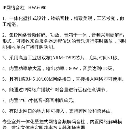
IP网络音柱 HW-6080
1、一体化壁挂式设计，铸铝音柱，精致美观，工艺考究，做
工精湛。
2、集IP网络音频解码、功放、音箱于一体，音频采用硬解码
形式，可接收来自服务器远程传送的音乐进行实时播放，同时
能接收单向广播呼叫功能。
3、采用高速工业级双核(ARM+DSP)芯片，启动时间≤1秒。
4、内置功率放大器，输出功率：80W，音质达到CD级。
5、具有1路RJ45 10/100M网络接口，直接接入网络即可使用。
6、能通过IP网络广播软件对音量进行远程任意调节。
7、内置4*6.5寸低音+高音喇叭单元。
8、有以太网口的地方即可接入，支持跨网段和跨路由。
专业室外一体化壁挂式网络音频解码音柱，内置网络解码模
块、数字立体声定阻功率放大器和扬声器。