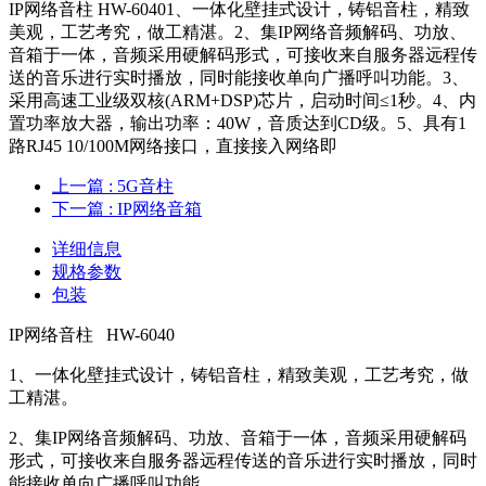
IP网络音柱 HW-60401、一体化壁挂式设计，铸铝音柱，精致
美观，工艺考究，做工精湛。2、集IP网络音频解码、功放、
音箱于一体，音频采用硬解码形式，可接收来自服务器远程传
送的音乐进行实时播放，同时能接收单向广播呼叫功能。3、
采用高速工业级双核(ARM+DSP)芯片，启动时间≤1秒。4、内
置功率放大器，输出功率：40W，音质达到CD级。5、具有1
路RJ45 10/100M网络接口，直接接入网络即
上一篇
: 5G音柱
下一篇
: IP网络音箱
详细信息
规格参数
包装
IP网络音柱 HW-6040
1、一体化壁挂式设计，铸铝音柱，精致美观，工艺考究，做
工精湛。
2、集IP网络音频解码、功放、音箱于一体，音频采用硬解码
形式，可接收来自服务器远程传送的音乐进行实时播放，同时
能接收单向广播呼叫功能。