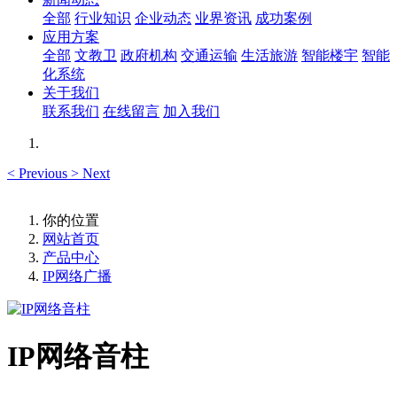
全部
行业知识
企业动态
业界资讯
成功案例
应用方案
全部
文教卫
政府机构
交通运输
生活旅游
智能楼宇
智能
化系统
关于我们
联系我们
在线留言
加入我们
<
Previous
>
Next
你的位置
网站首页
产品中心
IP网络广播
IP网络音柱