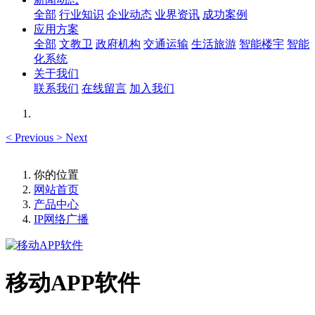
全部
行业知识
企业动态
业界资讯
成功案例
应用方案
全部
文教卫
政府机构
交通运输
生活旅游
智能楼宇
智能
化系统
关于我们
联系我们
在线留言
加入我们
<
Previous
>
Next
你的位置
网站首页
产品中心
IP网络广播
移动APP软件