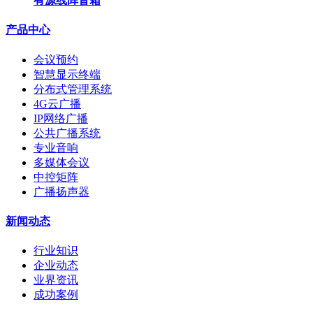
有源线阵音箱
产品中心
会议预约
智慧显示终端
分布式管理系统
4G云广播
IP网络广播
公共广播系统
专业音响
多媒体会议
中控矩阵
广播扬声器
新闻动态
行业知识
企业动态
业界资讯
成功案例