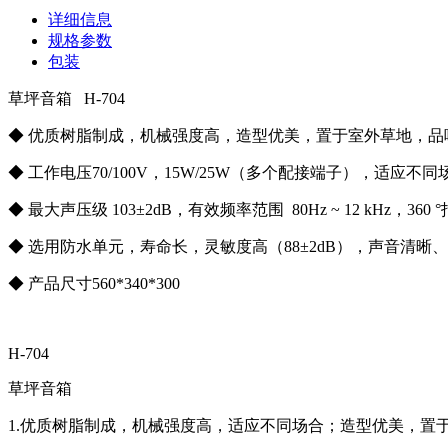
详细信息
规格参数
包装
草坪音箱 H-704
◆ 优质树脂制成，机械强度高，造型优美，置于室外草地，品
◆ 工作电压70/100V，15W/25W（多个配接端子），适应不同
◆ 最大声压级 103±2dB，有效频率范围 80Hz ~ 12 kHz，36
◆ 选用防水单元，寿命长，灵敏度高（88±2dB），声音清晰
◆ 产品尺寸560*340*300
H-704
草坪音箱
1.优质树脂制成，机械强度高，适应不同场合；造型优美，置