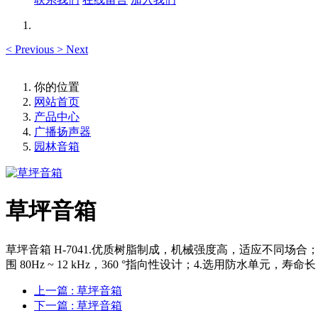
<
Previous
>
Next
你的位置
网站首页
产品中心
广播扬声器
园林音箱
草坪音箱
草坪音箱 H-7041.优质树脂制成，机械强度高，适应不同场合；造
围 80Hz ~ 12 kHz，360 °指向性设计；4.选用防水单元，寿
上一篇
: 草坪音箱
下一篇
: 草坪音箱