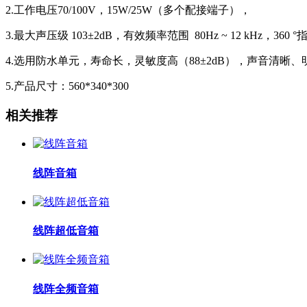
2.工作电压70/100V，15W/25W（多个配接端子），
3.最大声压级 103±2dB，有效频率范围 80Hz ~ 12 kHz，360
4.选用防水单元，寿命长，灵敏度高（88±2dB），声音清晰、
5.产品尺寸：560*340*300
相关推荐
线阵音箱
线阵超低音箱
线阵全频音箱