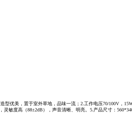
型优美，置于室外草地，品味一流；2.工作电压70/100V，15W/
命长，灵敏度高（88±2dB），声音清晰、明亮。5.产品尺寸：560*340