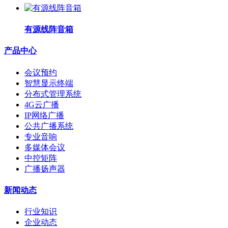
有源线阵音箱
产品中心
会议预约
智慧显示终端
分布式管理系统
4G云广播
IP网络广播
公共广播系统
专业音响
多媒体会议
中控矩阵
广播扬声器
新闻动态
行业知识
企业动态