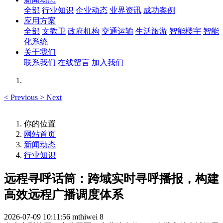
全部
行业知识
企业动态
业界资讯
成功案例
应用方案
全部
文教卫
政府机构
交通运输
生活旅游
智能楼宇
智能
化系统
关于我们
联系我们
在线留言
加入我们
<
Previous
>
Next
你的位置
网站首页
新闻动态
行业知识
远程寻呼话筒：跨域实时寻呼播报，构建
高效远程广播调度体系
2026-07-09 10:11:56
mthiwei
8