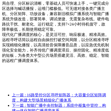
局合理、分区标识清晰，零基础人员可快速上手，一键完成分
区选择与喊话播报，运维门槛极低。可无缝对接各类广播主
机、分区矩阵、功放设备，兼容新旧模拟广播系统与智能广播
系统升级改造，部署简单、调试便捷、无需复杂布线。硬件电
路抗干扰、耐老化、运行稳定，支持7×24小时待机值守，故
障率极低，长期使用稳定可靠。
现代化广播调度的核心，是灵活可控、响应极速、精准高效。
远程寻呼话筒以远程自由操控打破空间局限，以分区精准寻呼
实现精细化播报，以高清拾音保障播音品质，以应急优先机制
强化安全能力，补齐传统广播调度滞后、操控固化、精准度低
的短板，为各类大中型公共场景搭建灵活、高效、稳定、智能
的远程广播调度体系。
上一篇
: 16路受控分区寻呼矩阵器：大容量分区矩阵调
度，构建大型场景精细化广播体系
下一篇
: 智能广播中央控制器：系统中枢集中管控，构
建一体化智能广播调度体系