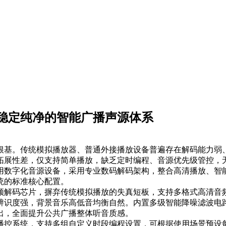
稳定纯净的智能广播声源体系
根基。传统模拟播放器、普通外接播放设备普遍存在解码能力弱
拓展性差，仅支持简单播放，缺乏定时编程、音源优先级管控，
用数字化音源设备，采用专业数码解码架构，整合高清播放、智
统的标准核心配置。
频解码芯片，摒弃传统模拟播放的失真短板，支持多格式高清音
辨识度强，背景音乐高低音均衡自然。内置多级智能降噪滤波电
出，全面提升公共广播整体听音质感。
播控系统，支持多组自定义时段编程设置，可根据使用场景预设