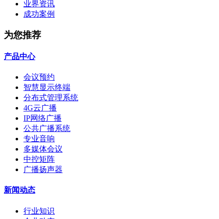
业界资讯
成功案例
为您推荐
产品中心
会议预约
智慧显示终端
分布式管理系统
4G云广播
IP网络广播
公共广播系统
专业音响
多媒体会议
中控矩阵
广播扬声器
新闻动态
行业知识