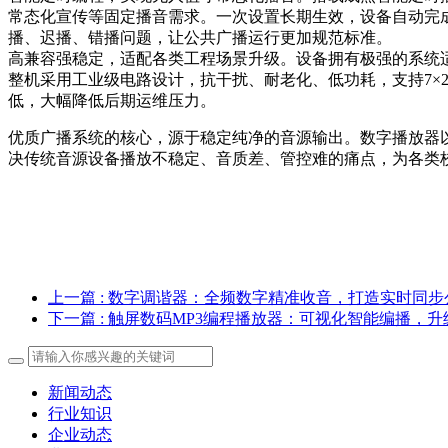
常态化宣传等固定播音需求。一次设置长期生效，设备自动完
播、迟播、错播问题，让公共广播运行更加规范标准。
高兼容强稳定，适配各类工程场景升级。设备拥有极强的系统
整机采用工业级电路设计，抗干扰、耐老化、低功耗，支持7×
低，大幅降低后期运维压力。
优质广播系统的核心，源于稳定纯净的音源输出。数字播放器
决传统音源设备播放不稳定、音质差、管控难的痛点，为各类
上一篇
: 数字调谐器：全频数字精准收音，打造实时同
下一篇
: 触屏数码MP3编程播放器：可视化智能编播，
新闻动态
行业知识
企业动态