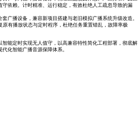
值守依赖。计时精准、运行稳定，有效杜绝人工疏忽导致的漏
全套广播设备，兼容新项目搭建与老旧模拟广播系统升级改造。
恢复原有播放状态与定时程序，杜绝任务重置错乱，故障率极
以智能定时实现无人值守，以高兼容特性简化工程部署，彻底解
现代化智能广播音源保障体系。