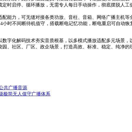
成定时启停、循环播放，无需专人每日手动操作，彻底摆脱人工
适配能力，可无缝对接各类功放、音柱、音箱、网络广播主机等
24小时不间断待机值守，搭载断电记忆功能，断电重启可自动
以数字化解码技术夯实音质根基，以多模式播放适配多元场景，
校园、社区、厂区、政企场景，打造高效、标准、稳定、纯净的
步公共广播音源
升级极简无人值守广播体系