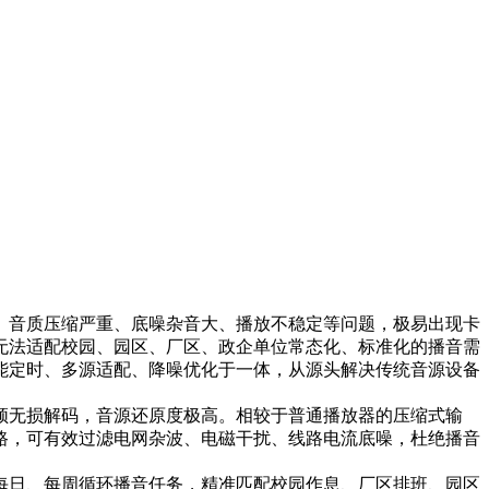
、音质压缩严重、底噪杂音大、播放不稳定等问题，极易出现卡
无法适配校园、园区、厂区、政企单位常态化、标准化的播音需
能定时、多源适配、降噪优化于一体，从源头解决传统音源设备
频无损解码，音源还原度极高。相较于普通播放器的压缩式输
路，可有效过滤电网杂波、电磁干扰、线路电流底噪，杜绝播音
每日、每周循环播音任务，精准匹配校园作息、厂区排班、园区