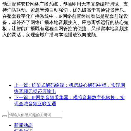
动适配整套IP网络广播系统，即插即用无需复杂编程调试，支
持消防联动、紧急音频自动强切，优先级高于普通背景音乐。
在整套数字化广播系统中，IP网络前置终端看似是配套前端设
备，却补齐了网络广播本地音频接入、应急离线运行的核心短
板，让智能广播既有远程全网管控的便捷，又保留本地音频接
入的灵活，实现全域广播与本地播放双向兼顾。
上一篇
: 机架式解码终端：机房核心解码中枢，实现网
络音频无损还原输出
下一篇
: IP网络音频采集器：模拟音频数字化转换，实
现全域音频互联互通
新闻动态