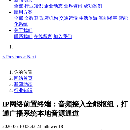
全部
行业知识
企业动态
业界资讯
成功案例
应用方案
全部
文教卫
政府机构
交通运输
生活旅游
智能楼宇
智能
化系统
关于我们
联系我们
在线留言
加入我们
<
Previous
>
Next
你的位置
网站首页
新闻动态
行业知识
IP网络前置终端：音频接入全能枢纽，打
通广播系统本地音源通道
2026-06-10 08:43:23
mthiwei
18