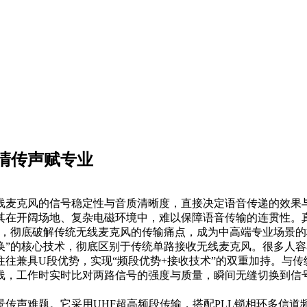
清传声赋专业
线麦克风的信号稳定性与音质清晰度，直接决定语音传递的效果
其在开阔场地、复杂电磁环境中，难以保障语音传输的连贯性。
术，彻底破解传统无线麦克风的传输痛点，成为中高端专业场景
换”的核心技术，彻底区别于传统单路接收无线麦克风。很多人
往兼具U段优势，实现“频段优势+接收技术”的双重加持。与
线，工作时实时比对两路信号的强度与质量，瞬间无缝切换到信
传声难题。它采用UHF超高频段传输，搭配PLL锁相环多信道频