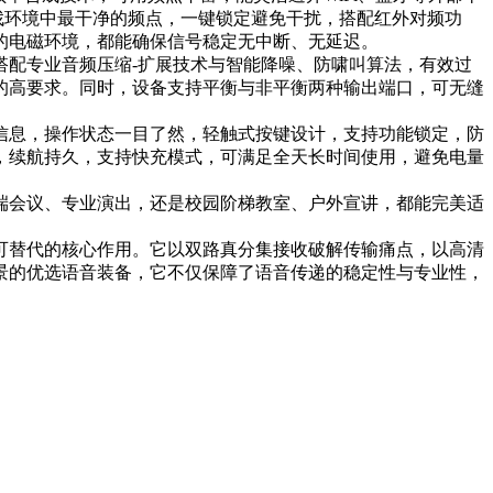
找环境中最干净的频点，一键锁定避免干扰，搭配红外对频功
的电磁环境，都能确保信号稳定无中断、无延迟。
搭配专业音频压缩-扩展技术与智能降噪、防啸叫算法，有效过
的高要求。同时，设备支持平衡与非平衡两种输出端口，可无缝
信息，操作状态一目了然，轻触式按键设计，支持功能锁定，防
，续航持久，支持快充模式，可满足全天长时间使用，避免电量
端会议、专业演出，还是校园阶梯教室、户外宣讲，都能完美适
可替代的核心作用。它以双路真分集接收破解传输痛点，以高清
景的优选语音装备，它不仅保障了语音传递的稳定性与专业性，