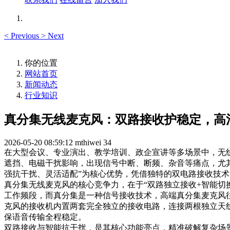
<
Previous
>
Next
你的位置
网站首页
新闻动态
行业知识
真分集无线麦克风：双路接收护稳定，高
2026-05-20 08:59:12
mthiwei
34
在大型会议、专业演出、教学培训、政企宣讲等多场景中，无
遮挡、电磁干扰影响，出现信号中断、断频、杂音等痛点，尤
强抗干扰、灵活适配”为核心优势，凭借独特的双电路接收技
真分集无线麦克风的核心竞争力，在于“双路独立接收+智能切
工作频段，而真分集是一种信号接收技术，高端真分集麦克风往
克风的接收机内置两套完全独立的接收电路，连接两根独立天
保语音传输全程稳定。
双路接收与智能抗干扰，是其核心功能亮点，精准破解复杂场景