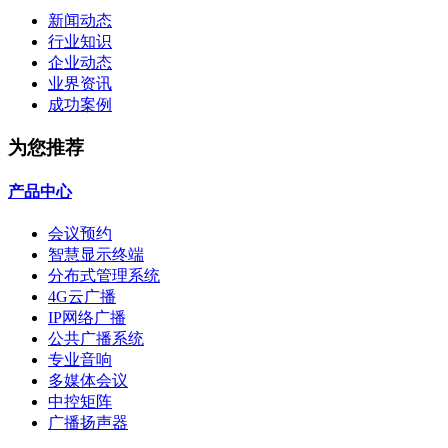
新闻动态
行业知识
企业动态
业界资讯
成功案例
为您推荐
产品中心
会议预约
智慧显示终端
分布式管理系统
4G云广播
IP网络广播
公共广播系统
专业音响
多媒体会议
中控矩阵
广播扬声器