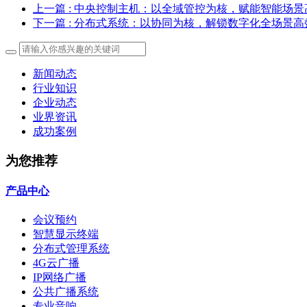
上一篇
: 中央控制主机：以全域管控为核，赋能智能场景
下一篇
: 分布式系统：以协同为核，解锁数字化全场景
新闻动态
行业知识
企业动态
业界资讯
成功案例
为您推荐
产品中心
会议预约
智慧显示终端
分布式管理系统
4G云广播
IP网络广播
公共广播系统
专业音响