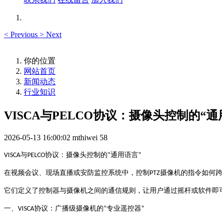
<
Previous
>
Next
你的位置
网站首页
新闻动态
行业知识
VISCA与PELCO协议：摄像头控制的“通
2026-05-13 16:00:02
mthiwei
58
与
协议：摄像头控制的
通用语言
VISCA
PELCO
“
”
摄像机的指令如何
在视频会议、现场直播或安防监控系统中，控制
PTZ
它们定义了控制器与摄像机之间的通信规则，让用户通过摇杆或软件即
协议：广播级摄像机的
专业遥控器
一、
VISCA
“
”