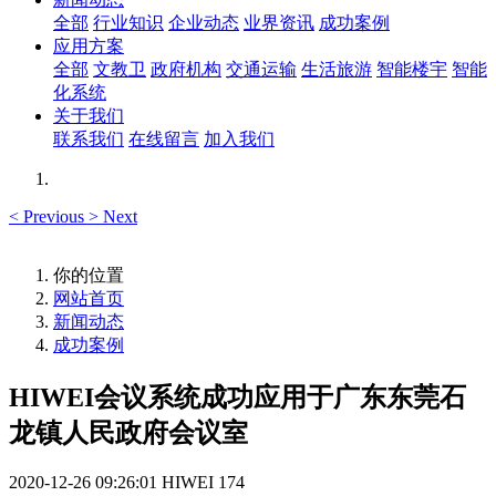
全部
行业知识
企业动态
业界资讯
成功案例
应用方案
全部
文教卫
政府机构
交通运输
生活旅游
智能楼宇
智能
化系统
关于我们
联系我们
在线留言
加入我们
<
Previous
>
Next
你的位置
网站首页
新闻动态
成功案例
HIWEI会议系统成功应用于广东东莞石
龙镇人民政府会议室
2020-12-26 09:26:01
HIWEI
174