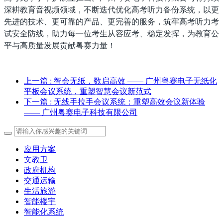
深耕教育音视频领域，不断迭代优化高考听力备份系统，以更
先进的技术、更可靠的产品、更完善的服务，筑牢高考听力考
试安全防线，助力每一位考生从容应考、稳定发挥，为教育公
平与高质量发展贡献粤赛力量！
上一篇
: 智会无纸，数启高效 —— 广州粤赛电子无纸化
平板会议系统，重塑智慧会议新范式
下一篇
: 无线手拉手会议系统：重塑高效会议新体验
—— 广州粤赛电子科技有限公司
应用方案
文教卫
政府机构
交通运输
生活旅游
智能楼宇
智能化系统