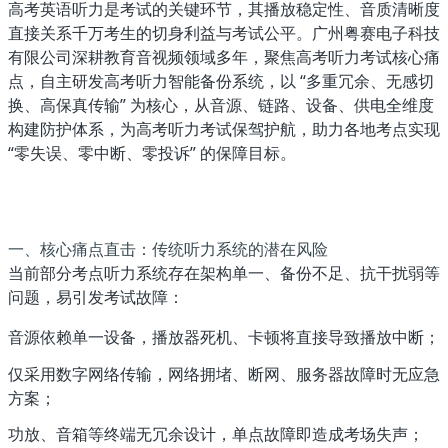
高考英语听力是考试的关键环节，其播放稳定性、音质清晰度
直接关系千万考生的切身利益与考试公平。广州粤赛电子科技
有限公司深耕教育音视频领域多年，聚焦高考听力考试核心痛
点，自主研发
高考听力智能备份系统
，以 “多重冗余、无感切
换、高保真传输” 为核心，从音源、链路、设备、供电全维度
构建防护体系，为高考听力考试保驾护航，助力各地考点实现
“零失误、零中断、零投诉” 的保障目标。
一、核心痛点直击：传统听力系统的潜在风险
当前部分考点听力系统存在架构单一、备份不足、抗干扰弱等
问题，易引发考试故障：
音源依赖单一设备，播放器死机、卡顿将直接导致播放中断；
仅采用数字网络传输，网络拥堵、断网、服务器故障时无应急
方案；
功放、音箱等终端无冗余设计，单点故障即造成考场失声；