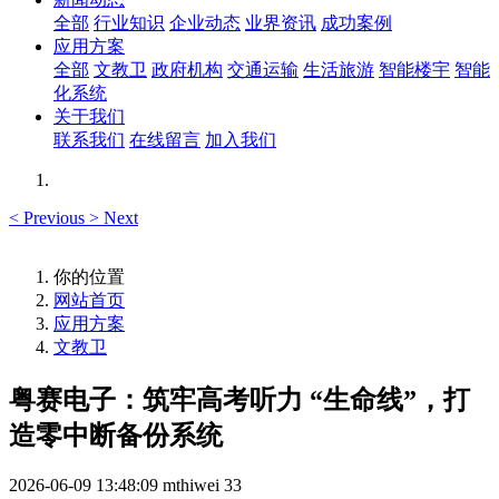
全部
行业知识
企业动态
业界资讯
成功案例
应用方案
全部
文教卫
政府机构
交通运输
生活旅游
智能楼宇
智能
化系统
关于我们
联系我们
在线留言
加入我们
<
Previous
>
Next
你的位置
网站首页
应用方案
文教卫
粤赛电子：筑牢高考听力 “生命线”，打
造零中断备份系统
2026-06-09 13:48:09
mthiwei
33