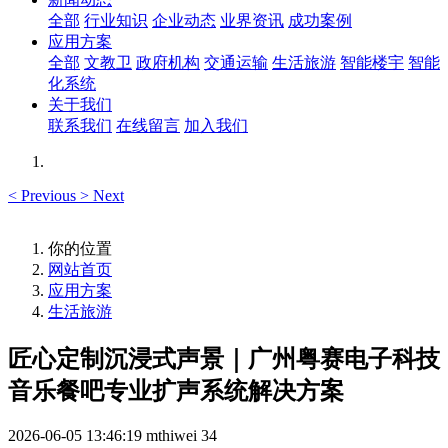
全部
行业知识
企业动态
业界资讯
成功案例
应用方案
全部
文教卫
政府机构
交通运输
生活旅游
智能楼宇
智能
化系统
关于我们
联系我们
在线留言
加入我们
<
Previous
>
Next
你的位置
网站首页
应用方案
生活旅游
匠心定制沉浸式声景｜广州粤赛电子科技
音乐餐吧专业扩声系统解决方案
2026-06-05 13:46:19
mthiwei
34