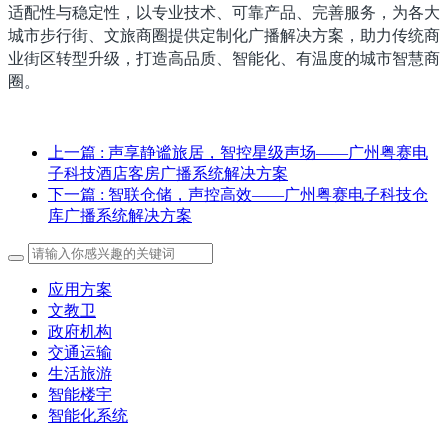
适配性与稳定性，以专业技术、可靠产品、完善服务，为各大
城市步行街、文旅商圈提供定制化广播解决方案，助力传统商
业街区转型升级，打造高品质、智能化、有温度的城市智慧商
圈。
上一篇
: 声享静谧旅居，智控星级声场——广州粤赛电
子科技酒店客房广播系统解决方案
下一篇
: 智联仓储，声控高效——广州粤赛电子科技仓
库广播系统解决方案
应用方案
文教卫
政府机构
交通运输
生活旅游
智能楼宇
智能化系统