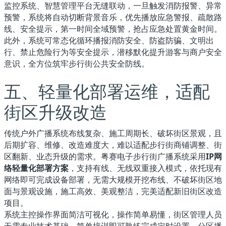
监控系统、智慧管理平台无缝联动，一旦触发消防报警、异常
预警，系统将自动切断背景音乐，优先播放应急警报、疏散路
线、安全提示，第一时间全域预警，抢占应急处置黄金时间。
此外，系统可常态化循环播报消防安全、防盗防骗、文明出
行、禁止危险行为等安全提示，潜移默化提升游客与商户安全
意识，全方位筑牢步行街公共安全防线。
五、轻量化部署运维，适配
街区升级改造
传统户外广播系统布线复杂、施工周期长、破坏街区景观，且
后期扩容、维修、改造难度大，难以适配步行街商铺调整、街
区翻新、业态升级的需求。粤赛电子步行街广播系统采用
IP网
络轻量化部署方案
，支持有线、无线双重接入模式，依托现有
网络即可完成设备部署，无需大规模开挖布线、不破坏街区地
面与景观设施，施工高效、美观整洁，完美适配新旧街区改造
项目。
系统主控操作界面简洁可视化，操作简单易懂，街区管理人员