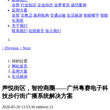
全部
行业知识
企业动态
业界资讯
成功案例
应用方案
全部
文教卫
政府机构
交通运输
生活旅游
智能楼宇
智能
化系统
关于我们
联系我们
在线留言
加入我们
<
Previous
>
Next
你的位置
网站首页
应用方案
生活旅游
声悦街区，智控商圈——广州粤赛电子科
技步行街广播系统解决方案
2026-05-20 13:53:30
mthiwei
21