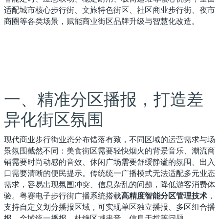
适配城市核心步行街、文旅特色街区、社区商业步行街、夜市
商圈等各类场景，赋能商业街区品牌升级与智慧化改造。
一、精准分区播报，打造差
异化街区氛围
现代商业步行街业态分布错落有致，不同区域的运营需求与场
景氛围截然不同：美食街区需要轻快烟火的背景音乐、潮流商
铺需要时尚动感的音效、休闲广场需要舒缓静谧的氛围、出入
口需要清晰的便民提示。传统统一广播模式无法适配多元业态
需求，容易出现氛围冲突、信息杂乱的问题，降低游客消费体
验。粤赛电子步行街广播系统搭载
高精度智能分区管理技术
，
支持自定义划分播报区域，可实现单区独立播报、多区组合播
报、全域统一播报，杜绝区域串音、信息干扰等问题。