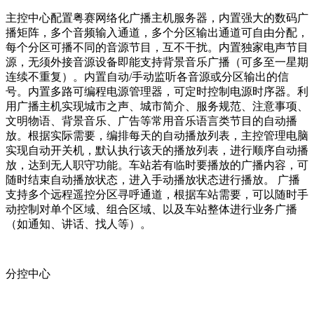
主控中心配置粤赛网络化广播主机服务器，内置强大的数码广
播矩阵，多个音频输入通道，多个分区输出通道可自由分配，
每个分区可播不同的音源节目，互不干扰。内置独家电声节目
源，无须外接音源设备即能支持背景音乐广播（可多至一星期
连续不重复）。内置自动/手动监听各音源或分区输出的信
号。内置多路可编程电源管理器，可定时控制电源时序器。利
用广播主机实现城市之声、城市简介、服务规范、注意事项、
文明物语、背景音乐、广告等常用音乐语言类节目的自动播
放。根据实际需要，编排每天的自动播放列表，主控管理电脑
实现自动开关机，默认执行该天的播放列表，进行顺序自动播
放，达到无人职守功能。车站若有临时要播放的广播内容，可
随时结束自动播放状态，进入手动播放状态进行播放。 广播
支持多个远程遥控分区寻呼通道，根据车站需要，可以随时手
动控制对单个区域、组合区域、以及车站整体进行业务广播
（如通知、讲话、找人等）。
分控中心