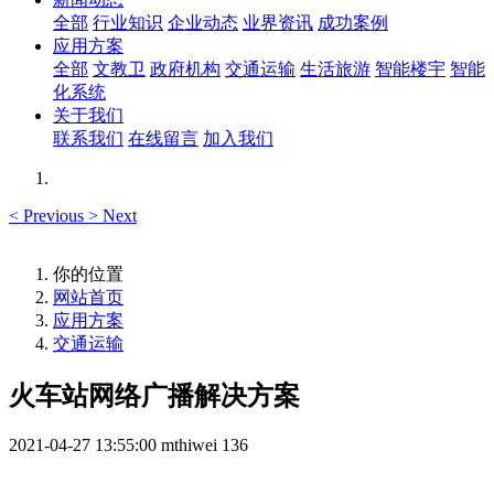
全部
行业知识
企业动态
业界资讯
成功案例
应用方案
全部
文教卫
政府机构
交通运输
生活旅游
智能楼宇
智能
化系统
关于我们
联系我们
在线留言
加入我们
<
Previous
>
Next
你的位置
网站首页
应用方案
交通运输
火车站网络广播解决方案
2021-04-27 13:55:00
mthiwei
136