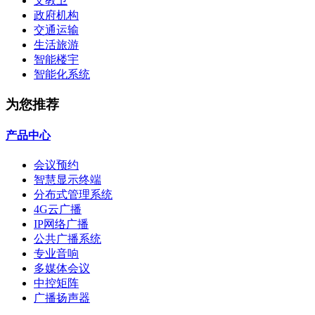
文教卫
政府机构
交通运输
生活旅游
智能楼宇
智能化系统
为您推荐
产品中心
会议预约
智慧显示终端
分布式管理系统
4G云广播
IP网络广播
公共广播系统
专业音响
多媒体会议
中控矩阵
广播扬声器