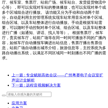
厅、候车室、售票厅、站前广场、候车站台、发货提货物流中
心等），即可以实现对车站的整体播放，也可以实现对单个或
多个区域组合进行播放。 该功能又分为手动和自动两个部
分，自动是利用主控管理系统实现车站常用音乐对单个区域、
组合区域、以及车站整体进行自动播放。手动是根据车站需
要，可以随时手动控制对单个区域、组合区域、以及车站整体
进行广播（如通知、讲话、找人等等）。 根据售票厅，候车
厅，贵宾候车厅，站前广场等在同一时间可播放不同的广播内
容，如候车厅自动播报车辆进出站信息，售票厅播出售票信
息，站前广场自动播出城市介绍，旅游信息等，主控系统为多
路自动播出系统，以满足不同区域同一时刻播出不同广播的需
求。
上一篇
: 专业赋能高效会议——广州粤赛电子会议室扩
声设计全解析
下一篇
: 远程音视频解决方案
应用方案