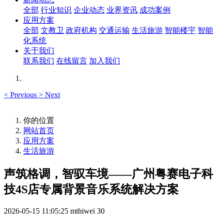
全部
行业知识
企业动态
业界资讯
成功案例
应用方案
全部
文教卫
政府机构
交通运输
生活旅游
智能楼宇
智能
化系统
关于我们
联系我们
在线留言
加入我们
<
Previous
>
Next
你的位置
网站首页
应用方案
生活旅游
声筑格调，智驭车境——广州粤赛电子科
技4S店专属背景音乐系统解决方案
2026-05-15 11:05:25
mthiwei
30