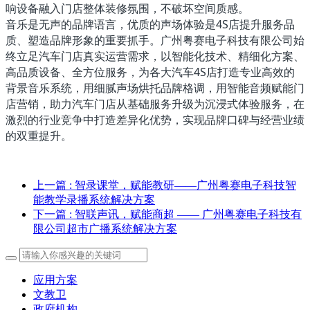
响设备融入门店整体装修氛围，不破坏空间质感。
音乐是无声的品牌语言，优质的声场体验是4S店提升服务品
质、塑造品牌形象的重要抓手。广州粤赛电子科技有限公司始
终立足汽车门店真实运营需求，以智能化技术、精细化方案、
高品质设备、全方位服务，为各大汽车4S店打造专业高效的
背景音乐系统，用细腻声场烘托品牌格调，用智能音频赋能门
店营销，助力汽车门店从基础服务升级为沉浸式体验服务，在
激烈的行业竞争中打造差异化优势，实现品牌口碑与经营业绩
的双重提升。
上一篇
: 智录课堂，赋能教研——广州粤赛电子科技智
能教学录播系统解决方案
下一篇
: 智联声讯，赋能商超 —— 广州粤赛电子科技有
限公司超市广播系统解决方案
应用方案
文教卫
政府机构