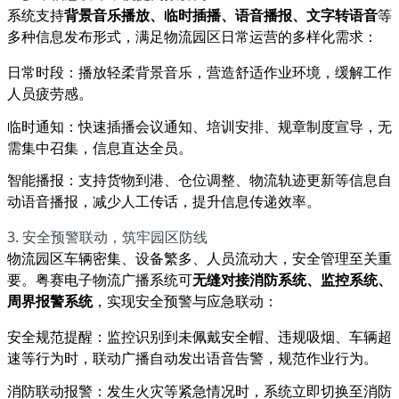
系统支持
背景音乐播放、临时插播、语音播报、文字转语音
等
多种信息发布形式，满足物流园区日常运营的多样化需求：
日常时段：播放轻柔背景音乐，营造舒适作业环境，缓解工作
人员疲劳感。
临时通知：快速插播会议通知、培训安排、规章制度宣导，无
需集中召集，信息直达全员。
智能播报：支持货物到港、仓位调整、物流轨迹更新等信息自
动语音播报，减少人工传话，提升信息传递效率。
3. 安全预警联动，筑牢园区防线
物流园区车辆密集、设备繁多、人员流动大，安全管理至关重
要。粤赛电子物流广播系统可
无缝对接消防系统、监控系统、
周界报警系统
，实现安全预警与应急联动：
安全规范提醒：监控识别到未佩戴安全帽、违规吸烟、车辆超
速等行为时，联动广播自动发出语音告警，规范作业行为。
消防联动报警：发生火灾等紧急情况时，系统立即切换至消防