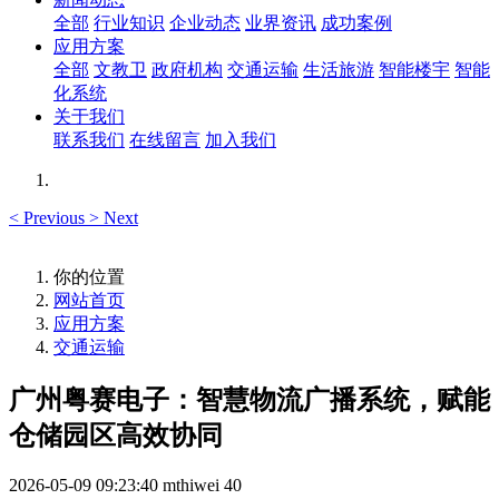
全部
行业知识
企业动态
业界资讯
成功案例
应用方案
全部
文教卫
政府机构
交通运输
生活旅游
智能楼宇
智能
化系统
关于我们
联系我们
在线留言
加入我们
<
Previous
>
Next
你的位置
网站首页
应用方案
交通运输
广州粤赛电子：智慧物流广播系统，赋能
仓储园区高效协同
2026-05-09 09:23:40
mthiwei
40