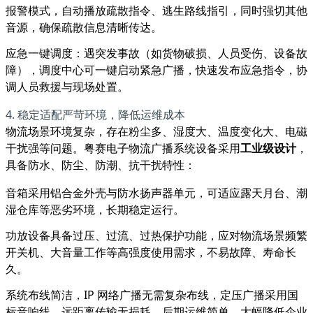
报警模式，自动播放疏散指令、逃生路线指引，同时强切其他
音源，确保疏散信息清晰传达。
应急一键调度：遇突发事故（如货物破损、人员受伤、设备故
障），调度中心可一键启动紧急广播，快速发布应急指令，协
调人员救援与现场处置。
4. 稳定适配严苛环境，降低运维成本
物流场景环境复杂，存在粉尘多、湿度大、温度变化大、电磁
干扰强等问题。粤赛电子物流广播系统设备采用
工业级设计
，
具备防水、防尘、防潮、抗干扰特性：
音箱采用铝合金外壳与防水扬声器单元，可适应露天月台、潮
湿仓库等恶劣环境，长期稳定运行。
功放设备具备过压、过流、过热保护功能，应对物流场景频繁
开关机、大音量工作等高强度使用需求，不易故障、寿命长
久。
系统布线简洁，IP 网络广播无需复杂布线，定压广播采用国
标音响线，远距离传输无损耗，后期运维简单，大幅降低企业