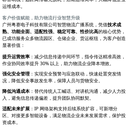
运维成本。
客户价值赋能，助力物流行业智慧升级
广州粤赛电子科技有限公司智慧物流广播系统，凭借
技术成
熟、功能全面、适配性强、稳定可靠、性价比高
的核心优势，
已成功服务众多物流园区、仓储企业、货运枢纽，为客户创造
显著价值：
提升运营效率
：减少信息传递中间环节，指令传达精准高效，
作业协同效率提升 30% 以上，助力物流企业降本增效。
强化安全管理
：实现安全预警与应急联动，快速处置突发情
况，降低安全事故发生率，保障人员与货物安全。
降低沟通成本
：替代传统人工喊话、对讲机沟通，减少人力投
入，避免信息传递偏差，提升团队协同默契。
适配未来扩展
：IP 网络架构支持后续系统扩容，可新增分
区、对接更多智能设备，满足物流企业未来发展需求，保护投
资成本。