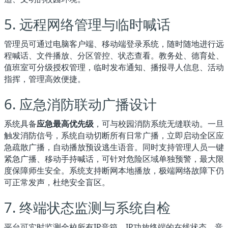
5. 远程网络管理与临时喊话
管理员可通过电脑客户端、移动端登录系统，随时随地进行远
程喊话、文件播放、分区管控、状态查看。教务处、德育处、
值班室可分级授权管理，临时发布通知、播报寻人信息、活动
指挥，管理高效便捷。
6. 应急消防联动广播设计
系统具备
应急最高优先级
，可与校园消防系统无缝联动。一旦
触发消防信号，系统自动切断所有日常广播，立即启动全区应
急疏散广播，自动播放预设逃生语音。同时支持管理人员一键
紧急广播、移动手持喊话，可针对危险区域单独预警，最大限
度保障师生安全。系统支持断网本地播放，极端网络故障下仍
可正常发声，杜绝安全盲区。
7. 终端状态监测与系统自检
平台可实时监测全校所有IP音箱、IP功放终端的在线状态、音