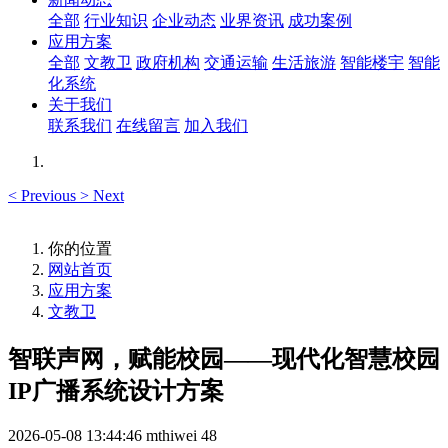
全部
行业知识
企业动态
业界资讯
成功案例
应用方案
全部
文教卫
政府机构
交通运输
生活旅游
智能楼宇
智能
化系统
关于我们
联系我们
在线留言
加入我们
<
Previous
>
Next
你的位置
网站首页
应用方案
文教卫
智联声网，赋能校园——现代化智慧校园
IP广播系统设计方案
2026-05-08 13:44:46
mthiwei
48