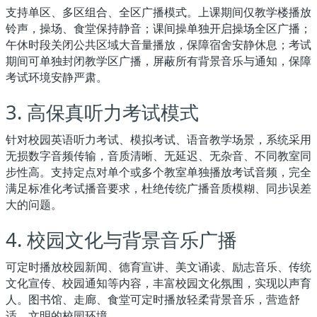
支持单区、多区组合、全区广播模式。上课期间仅教学楼播放
铃声，操场、食堂保持静音；课间操单独开启操场全区广播；
午休时段关闭公共区域大音量播放，保障宿舍安静休息；考试
期间可单独封闭教学区广播，屏蔽所有背景音乐与通知，保障
考试环境安静严肃。
3. 高保真听力考试模式
针对校园英语听力考试、模拟考试、语音教学场景，系统采用
无损数字音频传输，音质清晰、无延迟、无杂音、不同教室同
步性高。支持定点对单个或多个教室单独播放考试音频，完全
满足标准化考试播音要求，杜绝传统广播音质模糊、同步误差
大的问题。
4. 校园文化与背景音乐广播
可定时播放校园新闻、德育宣讲、美文诵读、励志音乐、传统
文化宣传、校园通知等内容，丰富校园文化氛围，实现以声育
人。图书馆、走廊、食堂可定时播放轻柔背景音乐，营造舒
适、文明的校园环境。