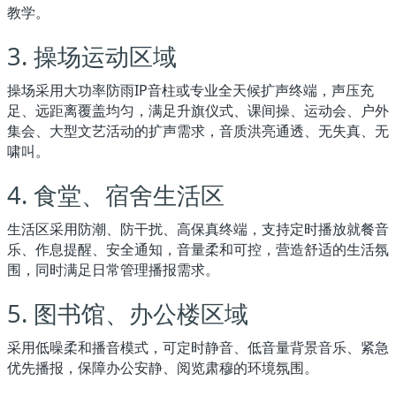
教学。
3. 操场运动区域
操场采用大功率防雨IP音柱或专业全天候扩声终端，声压充
足、远距离覆盖均匀，满足升旗仪式、课间操、运动会、户外
集会、大型文艺活动的扩声需求，音质洪亮通透、无失真、无
啸叫。
4. 食堂、宿舍生活区
生活区采用防潮、防干扰、高保真终端，支持定时播放就餐音
乐、作息提醒、安全通知，音量柔和可控，营造舒适的生活氛
围，同时满足日常管理播报需求。
5. 图书馆、办公楼区域
采用低噪柔和播音模式，可定时静音、低音量背景音乐、紧急
优先播报，保障办公安静、阅览肃穆的环境氛围。