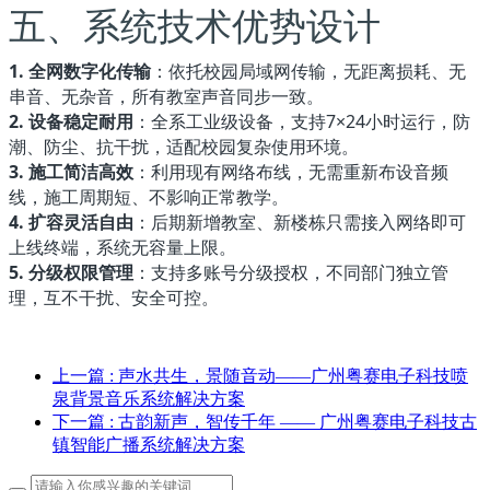
五、系统技术优势设计
1. 全网数字化传输
：依托校园局域网传输，无距离损耗、无
串音、无杂音，所有教室声音同步一致。
2. 设备稳定耐用
：全系工业级设备，支持7×24小时运行，防
潮、防尘、抗干扰，适配校园复杂使用环境。
3. 施工简洁高效
：利用现有网络布线，无需重新布设音频
线，施工周期短、不影响正常教学。
4. 扩容灵活自由
：后期新增教室、新楼栋只需接入网络即可
上线终端，系统无容量上限。
5. 分级权限管理
：支持多账号分级授权，不同部门独立管
理，互不干扰、安全可控。
上一篇
: 声水共生，景随音动——广州粤赛电子科技喷
泉背景音乐系统解决方案
下一篇
: 古韵新声，智传千年 —— 广州粤赛电子科技古
镇智能广播系统解决方案