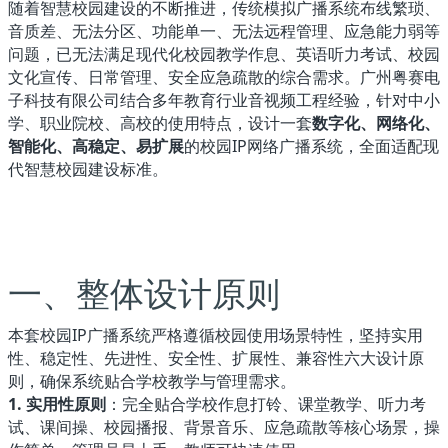
随着智慧校园建设的不断推进，传统模拟广播系统布线繁琐、
音质差、无法分区、功能单一、无法远程管理、应急能力弱等
问题，已无法满足现代化校园教学作息、英语听力考试、校园
文化宣传、日常管理、安全应急疏散的综合需求。广州粤赛电
子科技有限公司结合多年教育行业音视频工程经验，针对中小
学、职业院校、高校的使用特点，设计一套
数字化、网络化、
智能化、高稳定、易扩展
的校园IP网络广播系统，全面适配现
代智慧校园建设标准。
一、整体设计原则
本套校园IP广播系统严格遵循校园使用场景特性，坚持实用
性、稳定性、先进性、安全性、扩展性、兼容性六大设计原
则，确保系统贴合学校教学与管理需求。
1. 实用性原则
：完全贴合学校作息打铃、课堂教学、听力考
试、课间操、校园播报、背景音乐、应急疏散等核心场景，操